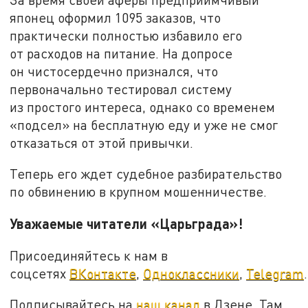
японец оформил 1095 заказов, что
практически полностью избавило его
от расходов на питание. На допросе
он чистосердечно признался, что
первоначально тестировал систему
из простого интереса, однако со временем
«подсел» на бесплатную еду и уже не смог
отказаться от этой привычки.
Теперь его ждет судебное разбирательство
по обвинению в крупном мошенничестве.
Уважаемые читатели «Царьграда»!
Присоединяйтесь к нам в
соцсетях
ВКонтакте
,
Одноклассники
,
Telegram
.
Подписывайтесь на
наш канал
в Дзене. Там