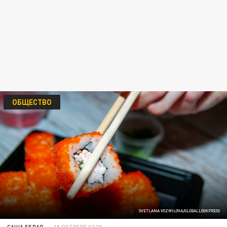
ОБЩЕСТВО
SVETLANA VOZMILOVA/GLOBALLOOKPRESS
САША БЕЛАЯ
15 ОКТЯБРЯ 02:30