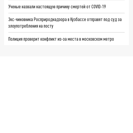
Ученые назвали настоящую причину смертей от COVID-19
Экс-чиновника Росприроднадзора в Кузбассе отправят под суд за
злоупотребления на посту
Полиция проверит конфликт из-за места в московском метро