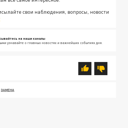
рисылайте свои наблюдения, вопросы, новости
v
сывайтесь на наши каналы
ыми узнавайте о главных новостях и важнейших событиях дня.
ЗАМЕНА