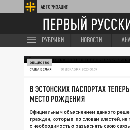
АВТОРИЗАЦИЯ
ПЕРВЫЙ РУССК
РУБРИКИ
НОВОСТИ
АН
ОБЩЕСТВО
САША БЕЛАЯ
30 ДЕКАБРЯ 2025 00:37
В ЭСТОНСКИХ ПАСПОРТАХ ТЕПЕР
МЕСТО РОЖДЕНИЯ
Официальным объяснением данного реше
граждан, которые, по словам властей, на
с необходимостью разъяснять свою связь