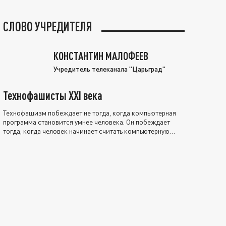
СЛОВО УЧРЕДИТЕЛЯ
КОНСТАНТИН МАЛОФЕЕВ
Учредитель телеканала "Царьград"
Технофашисты XXI века
Технофашизм побеждает не тогда, когда компьютерная
программа становится умнее человека. Он побеждает
тогда, когда человек начинает считать компьютерную
программу нравственно выше себя.