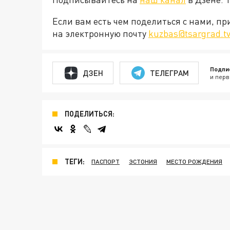
Если вам есть чем поделиться с нами, п
на электронную почту
kuzbas@tsargrad.t
Подпи
ДЗЕН
ТЕЛЕГРАМ
и перв
ПОДЕЛИТЬСЯ:
ТЕГИ:
ПАСПОРТ
ЭСТОНИЯ
МЕСТО РОЖДЕНИЯ