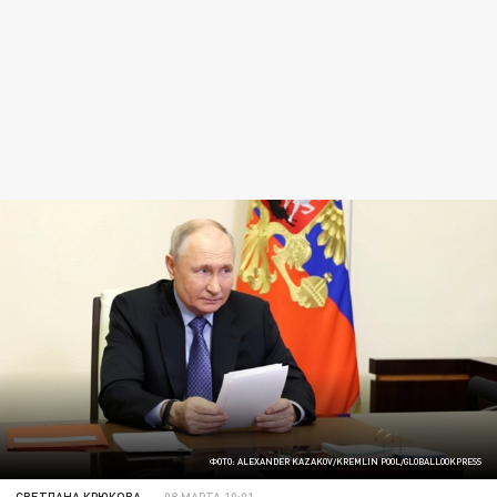
ФОТО: ALEXANDER KAZAKOV/KREMLIN POOL/GLOBALLOOKPRESS
СВЕТЛАНА КРЮКОВА
08 МАРТА 10:01