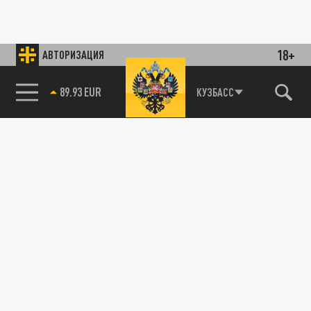
18+
АВТОРИЗАЦИЯ
89.93 EUR
КУЗБАСС