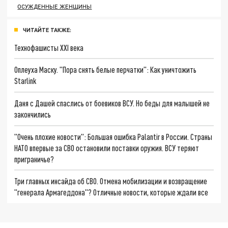
ОСУЖДЕННЫЕ ЖЕНЩИНЫ
ЧИТАЙТЕ ТАКЖЕ:
Технофашисты XXI века
Оплеуха Маску. "Пора снять белые перчатки": Как уничтожить
Starlink
Даня с Дашей спаслись от боевиков ВСУ. Но беды для малышей не
закончились
"Очень плохие новости": Большая ошибка Palantir в России. Страны
НАТО впервые за СВО остановили поставки оружия. ВСУ теряют
приграничье?
Три главных инсайда об СВО. Отмена мобилизации и возвращение
"генерала Армагеддона"? Отличные новости, которые ждали все