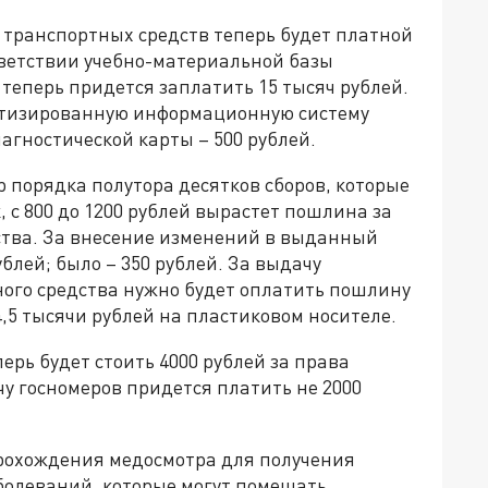
а транспортных средств теперь будет платной
ответствии учебно-материальной базы
еперь придется заплатить 15 тысяч рублей.
матизированную информационную систему
гностической карты – 500 рублей.
 порядка полутора десятков сборов, которые
 с 800 до 1200 рублей вырастет пошлина за
ства. За внесение изменений в выданный
блей; было – 350 рублей. За выдачу
ного средства нужно будет оплатить пошлину
4,5 тысячи рублей на пластиковом носителе.
ерь будет стоить 4000 рублей за права
ачу госномеров придется платить не 2000
прохождения медосмотра для получения
болеваний, которые могут помешать