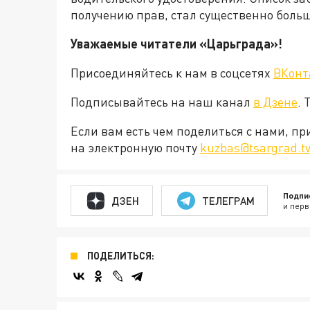
получению прав, стал существенно больш
Уважаемые читатели «Царьграда»!
Присоединяйтесь к нам в соцсетях
ВКонт
Подписывайтесь на наш канал
в Дзене
. 
Если вам есть чем поделиться с нами, п
на электронную почту
kuzbas@tsargrad.t
Подпи
ДЗЕН
ТЕЛЕГРАМ
и перв
ПОДЕЛИТЬСЯ: