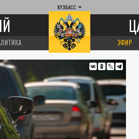
КУЗБАСС
ИЙ
Ц
АЛИТИКА
ЭФИР