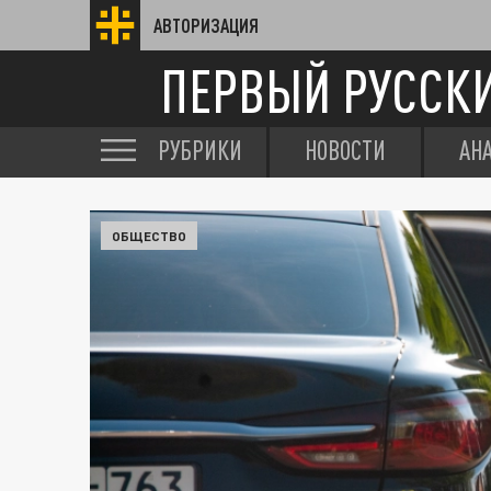
АВТОРИЗАЦИЯ
ПЕРВЫЙ РУССК
РУБРИКИ
НОВОСТИ
АН
ОБЩЕСТВО