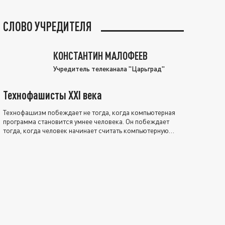
СЛОВО УЧРЕДИТЕЛЯ
КОНСТАНТИН МАЛОФЕЕВ
Учредитель телеканала "Царьград"
Технофашисты XXI века
Технофашизм побеждает не тогда, когда компьютерная
программа становится умнее человека. Он побеждает
тогда, когда человек начинает считать компьютерную
программу нравственно выше себя.