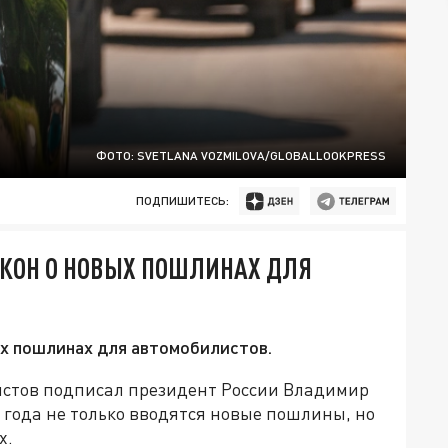
ФОТО: SVETLANA VOZMILOVA/GLOBALLOOKPRESS
ПОДПИШИТЕСЬ:
КОН О НОВЫХ ПОШЛИНАХ ДЛЯ
х пошлинах для автомобилистов.
истов подписал президент России Владимир
25 года не только вводятся новые пошлины, но
х.