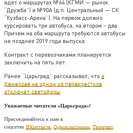
идет о маршрутах №64 (КГМИ — рынок
“Дружба”) и №90А (д.п. Центральный — СК
“Кузбасс-Арена”). На первом должно
курсировать три автобуса, на втором – два.
Причем на оба маршрута требуются автобусы
не позднее 2019 года выпуска.
Контракт с перевозчиками планируется
заключить на пять лет.
Ранее “Царьград” рассказывал, что
в
Кемерове на одном из перекрестков
отключат светофоры
.
Уважаемые читатели «Царьграда»!
Присоединяйтесь к нам в
соцсетях
ВКонтакте
,
Одноклассники
,
Telegram
.