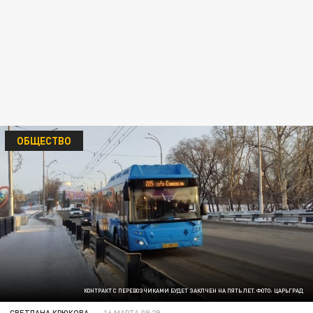
ОБЩЕСТВО
КОНТРАКТ С ПЕРЕВОЗЧИКАМИ БУДЕТ ЗАКЛЧЕН НА ПЯТЬ ЛЕТ. ФОТО: ЦАРЬГРАД
СВЕТЛАНА КРЮКОВА
16 МАРТА 08:29