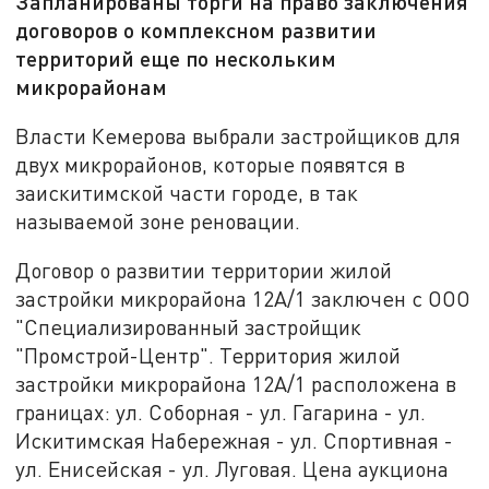
Запланированы торги на право заключения
договоров о комплексном развитии
территорий еще по нескольким
микрорайонам
Власти Кемерова выбрали застройщиков для
двух микрорайонов, которые появятся в
заискитимской части городе, в так
называемой зоне реновации.
Договор о развитии территории жилой
застройки микрорайона 12А/1 заключен с ООО
"Специализированный застройщик
"Промстрой-Центр". Территория жилой
застройки микрорайона 12А/1 расположена в
границах: ул. Соборная - ул. Гагарина - ул.
Искитимская Набережная - ул. Спортивная -
ул. Енисейская - ул. Луговая. Цена аукциона