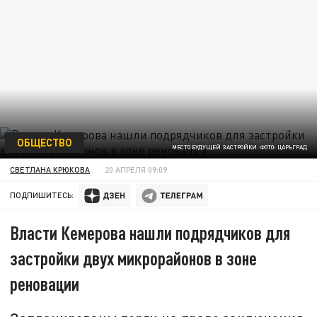
ОБЩЕСТВО
МЕСТО БУДУЩЕЙ ЗАСТРОЙКИ. ФОТО: ЦАРЬГРАД
СВЕТЛАНА КРЮКОВА
20 АПРЕЛЯ 09:09
ПОДПИШИТЕСЬ:
Власти Кемерова нашли подрядчиков для
застройки двух микрорайонов в зоне
реновации