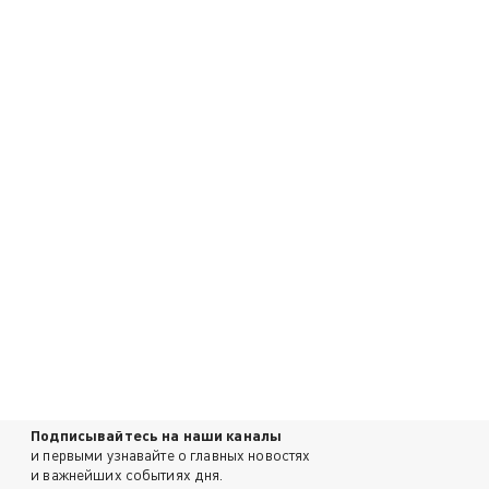
Подписывайтесь на наши каналы
и первыми узнавайте о главных новостях
и важнейших событиях дня.