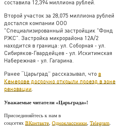
составила 12,394 миллиона рублей.
Второй участок за 28,075 миллиона рублей
достался компании ООО
"Специализированный застройщик "Фонд
РЖС". Застройка микрорайона 12А/2
находится в граница: ул. Соборная - ул.
Сибиряков-Гвардейцев - ул. Искитимская
Набережная - ул. Гагарина.
Ранее “Царьград” рассказывал, что
в
Кемерове досрочно открыли проезд в зоне
реновации
.
Уважаемые читатели «Царьграда»!
Присоединяйтесь к нам в
соцсетях
ВКонтакте
,
Одноклассники
,
Telegram
.