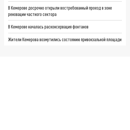
В Кемерове досрочно открыли востребованный проезд в зоне
реновации частного сектора
В Кемерове началась расконсервация фонтанов
Жители Кемерова возмутились состоянию привокзальной площади