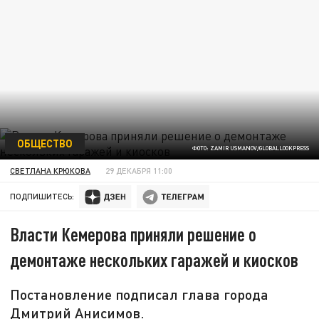
ОБЩЕСТВО
ФОТО: ZAMIR USMANOV/GLOBALLOOKPRESS
СВЕТЛАНА КРЮКОВА
29 ДЕКАБРЯ 11:00
ПОДПИШИТЕСЬ:
Власти Кемерова приняли решение о
демонтаже нескольких гаражей и киосков
Постановление подписал глава города
Дмитрий Анисимов.