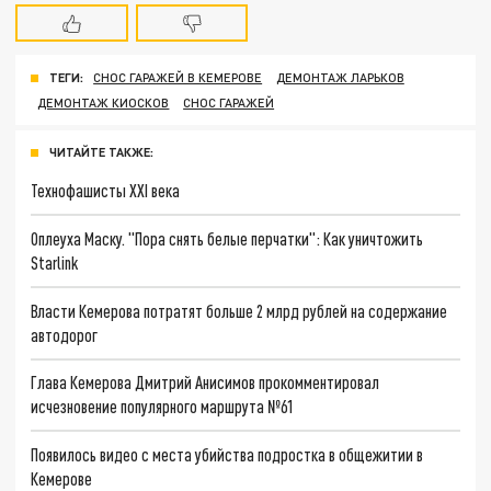
ТЕГИ:
СНОС ГАРАЖЕЙ В КЕМЕРОВЕ
ДЕМОНТАЖ ЛАРЬКОВ
ДЕМОНТАЖ КИОСКОВ
СНОС ГАРАЖЕЙ
ЧИТАЙТЕ ТАКЖЕ:
Технофашисты XXI века
Оплеуха Маску. "Пора снять белые перчатки": Как уничтожить
Starlink
Власти Кемерова потратят больше 2 млрд рублей на содержание
автодорог
Глава Кемерова Дмитрий Анисимов прокомментировал
исчезновение популярного маршрута №61
Появилось видео с места убийства подростка в общежитии в
Кемерове