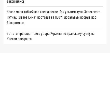
закончились
Новое масштабнейшее наступление. Три ультиматума Зеленского
Путину. "Львов Кима" поставят на ПВО? Глобальный прорыв под
Запорожьем
Вот это триллер! Тайна удара Украины по иранскому судну на
Каспии раскрыта