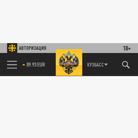
18+
АВТОРИЗАЦИЯ
89.93 EUR
КУЗБАСС