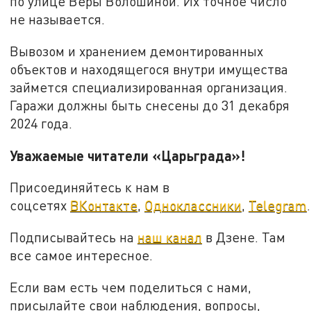
по улице Веры Волошиной. Их точное число
не называется.
Вывозом и хранением демонтированных
объектов и находящегося внутри имущества
займется специализированная организация.
Гаражи должны быть снесены до 31 декабря
2024 года.
Уважаемые читатели «Царьграда»!
Присоединяйтесь к нам в
соцсетях
ВКонтакте
,
Одноклассники
,
Telegram
.
Подписывайтесь на
наш канал
в Дзене. Там
все самое интересное.
Если вам есть чем поделиться с нами,
присылайте свои наблюдения, вопросы,