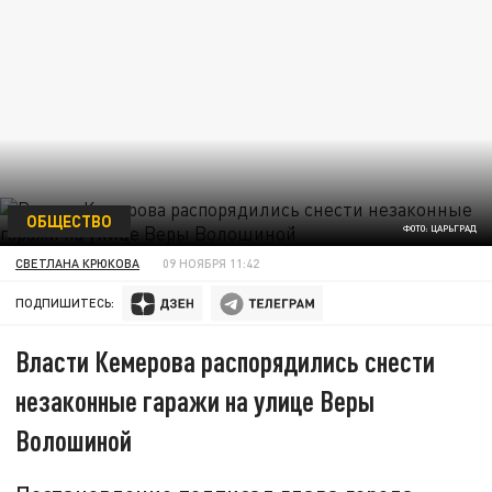
ОБЩЕСТВО
ФОТО: ЦАРЬГРАД
СВЕТЛАНА КРЮКОВА
09 НОЯБРЯ 11:42
ПОДПИШИТЕСЬ:
Власти Кемерова распорядились снести
незаконные гаражи на улице Веры
Волошиной