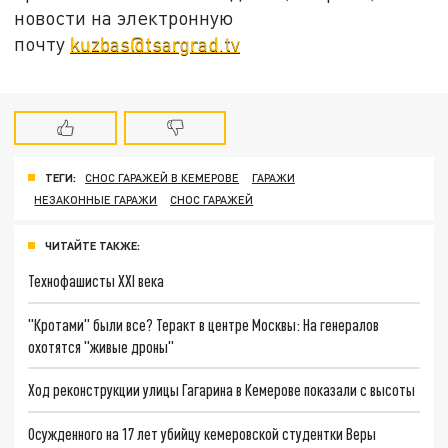
новости на электронную
почту
kuzbas@tsargrad.tv
ТЕГИ:
СНОС ГАРАЖЕЙ В КЕМЕРОВЕ
ГАРАЖИ
НЕЗАКОННЫЕ ГАРАЖИ
СНОС ГАРАЖЕЙ
ЧИТАЙТЕ ТАКЖЕ:
Технофашисты XXI века
"Кротами" были все? Теракт в центре Москвы: На генералов
охотятся "живые дроны"
Ход реконструкции улицы Гагарина в Кемерове показали с высоты
Осужденного на 17 лет убийцу кемеровской студентки Веры