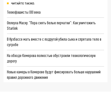
ЧИТАЙТЕ ТАКЖЕ:
Технофашисты XXI века
Оплеуха Маску. "Пора снять белые перчатки": Как уничтожить
Starlink
В Кузбассе мать вместе с подругой убила сына и спрятала тело в
сугробе
На обходе Кемерова полностью обустроили технологическую
дорогу
Новые камеры в Кемерове будут фиксировать больше нарушений
правил дорожного движения