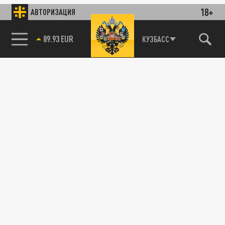
18+
АВТОРИЗАЦИЯ
89.93 EUR
КУЗБАСС