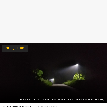
ОБЩЕСТВО
УЖЕ В СЛЕДУЮЩЕМ ГОДУ НА УЛИЦАХ КЕМЕРОВА СТАНЕТ БЕЗОПАСНЕЕ. ФОТО: ЦАРЬГРАД
ЕКАТЕРИНА КНЯЗЕВА
01 НОЯБРЯ 19:59