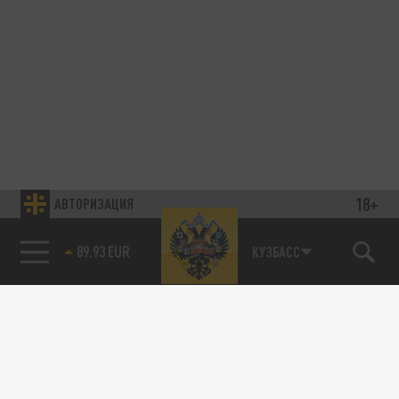
18+
АВТОРИЗАЦИЯ
89.93 EUR
КУЗБАСС