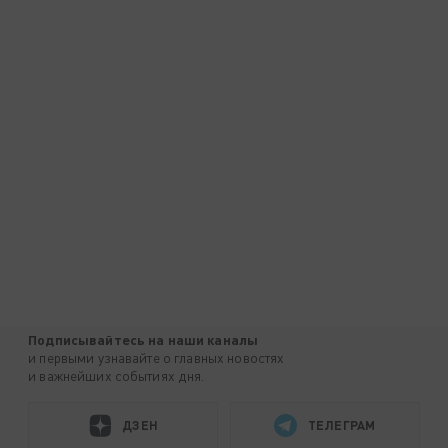
Подписывайтесь на наши каналы
и первыми узнавайте о главных новостях
и важнейших событиях дня.
ДЗЕН
ТЕЛЕГРАМ