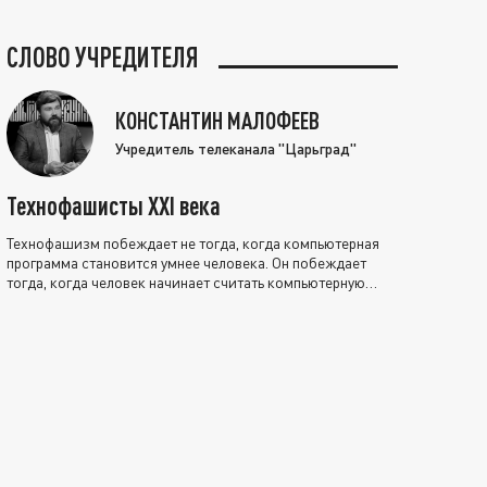
СЛОВО УЧРЕДИТЕЛЯ
КОНСТАНТИН МАЛОФЕЕВ
Учредитель телеканала "Царьград"
Технофашисты XXI века
Технофашизм побеждает не тогда, когда компьютерная
программа становится умнее человека. Он побеждает
тогда, когда человек начинает считать компьютерную
программу нравственно выше себя.