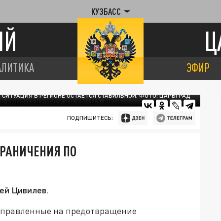
КУЗБАСС
ИЙ
Ц
АЛИТИКА
ЭФИР
СИТУАЦИЯ В РЕГИОНЕ ОСТАЕТСЯ СТАБИЛЬНОЙ. ФОТО: ЦАРЬГРАД
ПОДПИШИТЕСЬ:
ГРАНИЧЕНИЯ ПО
ей Цивилев.
направленные на предотвращение