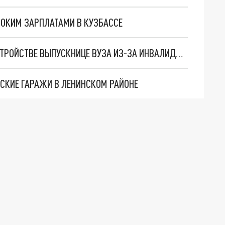
СОКИМ ЗАРПЛАТАМИ В КУЗБАССЕ
В КЕМЕРОВЕ БОЛЬНИЦА ОТКАЗАЛА В ТРУДОУСТРОЙСТВЕ ВЫПУСКНИЦЕ ВУЗА ИЗ-ЗА ИНВАЛИДНОСТИ
ЕСКИЕ ГАРАЖИ В ЛЕНИНСКОМ РАЙОНЕ