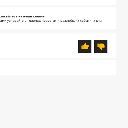
сывайтесь на наши каналы
ыми узнавайте о главных новостях и важнейших событиях дня.