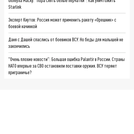
Оплеуха Маску. "Пора снять белые перчатки": Как уничтожить
Starlink
Эксперт Кнутов: Россия может применить ракету «Орешник» с
боевой начинкой
Даня с Дашей спаслись от боевиков ВСУ. Но беды для малышей не
закончились
"Очень плохие новости": Большая ошибка Palantir в России. Страны
НАТО впервые за СВО остановили поставки оружия. ВСУ теряют
приграничье?