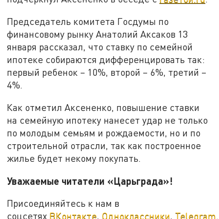
Председатель комитета Госдумы по
финансовому рынку Анатолий Аксаков 13
января рассказал, что ставку по семейной
ипотеке собираются дифференцировать так:
первый ребенок – 10%, второй – 6%, третий –
4%.
Как отметил Аксененко, повышение ставки
на семейную ипотеку нанесет удар не только
по молодым семьям и рождаемости, но и по
строительной отрасли, так как построенное
жилье будет некому покупать.
Уважаемые читатели «Царьграда»!
Присоединяйтесь к нам в
соцсетях
ВКонтакте
,
Одноклассники
,
Telegram
.