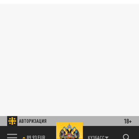
18+
АВТОРИЗАЦИЯ
89.93 EUR
КУЗБАСС