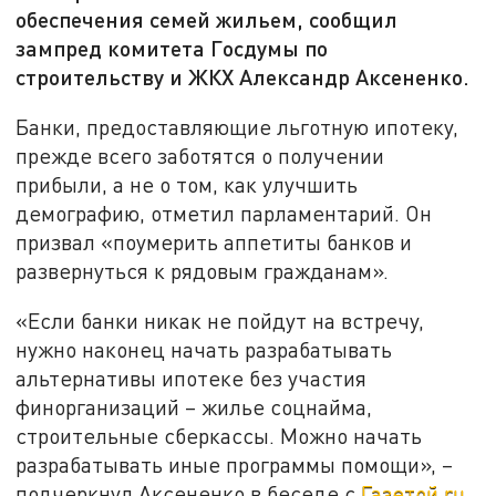
обеспечения семей жильем, сообщил
зампред комитета Госдумы по
строительству и ЖКХ Александр Аксененко.
Банки, предоставляющие льготную ипотеку,
прежде всего заботятся о получении
прибыли, а не о том, как улучшить
демографию, отметил парламентарий. Он
призвал «поумерить аппетиты банков и
развернуться к рядовым гражданам».
«Если банки никак не пойдут на встречу,
нужно наконец начать разрабатывать
альтернативы ипотеке без участия
финорганизаций – жилье соцнайма,
строительные сберкассы. Можно начать
разрабатывать иные программы помощи», –
подчеркнул Аксененко в беседе с
Газетой.ru
.