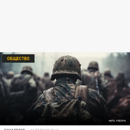
ОБЩЕСТВО
ФОТО: FREEPIK
САША БЕЛАЯ
03 ФЕВРАЛЯ 23:42