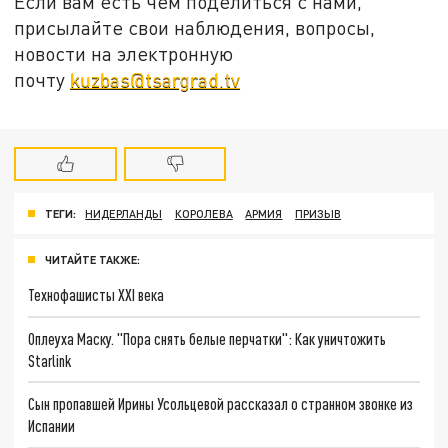
Если вам есть чем поделиться с нами,
присылайте свои наблюдения, вопросы,
новости на электронную
почту
kuzbas@tsargrad.tv
ТЕГИ:
НИДЕРЛАНДЫ
КОРОЛЕВА
АРМИЯ
ПРИЗЫВ
ЧИТАЙТЕ ТАКЖЕ:
Технофашисты XXI века
Оплеуха Маску. "Пора снять белые перчатки": Как уничтожить
Starlink
Сын пропавшей Ирины Усольцевой рассказал о странном звонке из
Испании