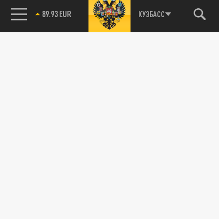
89.93 EUR
КУЗБАСС