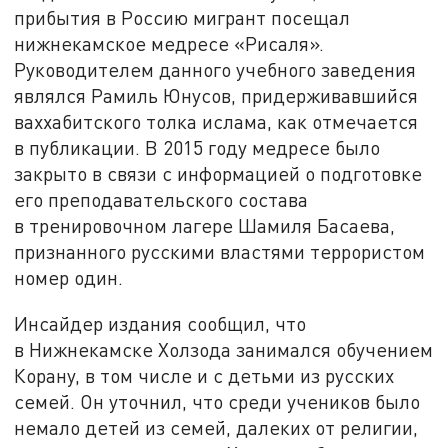
прибытия в Россию мигрант посещал
нижнекамское медресе «Рисаля».
Руководителем данного учебного заведения
являлся Рамиль Юнусов, придерживавшийся
ваххабитского толка ислама, как отмечается
в публикации. В 2015 году медресе было
закрыто в связи с информацией о подготовке
его преподавательского состава
в тренировочном лагере Шамиля Басаева,
признанного русскими властями террористом
номер один.
Инсайдер издания сообщил, что
в Нижнекамске Холзода занимался обучением
Корану, в том числе и с детьми из русских
семей. Он уточнил, что среди учеников было
немало детей из семей, далеких от религии,