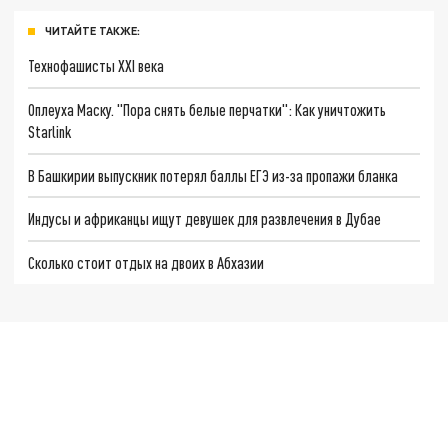
ЧИТАЙТЕ ТАКЖЕ:
Технофашисты XXI века
Оплеуха Маску. "Пора снять белые перчатки": Как уничтожить
Starlink
В Башкирии выпускник потерял баллы ЕГЭ из-за пропажи бланка
Индусы и африканцы ищут девушек для развлечения в Дубае
Сколько стоит отдых на двоих в Абхазии