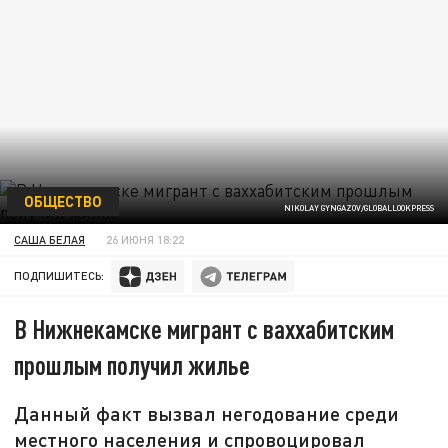
ОБЩЕСТВО
NIKOLAY GYNGAZOV/GLOBALLOOKPRESS
САША БЕЛАЯ
26 ИЮНЯ 18:22
ПОДПИШИТЕСЬ:
В Нижнекамске мигрант с ваххабитским
прошлым получил жилье
Данный факт вызвал негодование среди
местного населения и спровоцировал