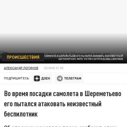
ПРОИСШЕСТВИЯ
ВО ВРЕМЯ ПОСАДКИ САМОЛЕТА В ШЕРЕМЕТЬЕВО ЕГО ПЫТАЛСЯ АТАКОВАТЬ НЕИЗВЕСТНЫЙ
БЕСПИЛОТНИК. ФОТО: VICTOR LISITSYN/GLOBALLOOKPRESS
АЛЕКСАНДР ЛОГИНОВ
06 МАЯ 01:00
ПОДПИШИТЕСЬ:
Во время посадки самолета в Шереметьево
его пытался атаковать неизвестный
беспилотник