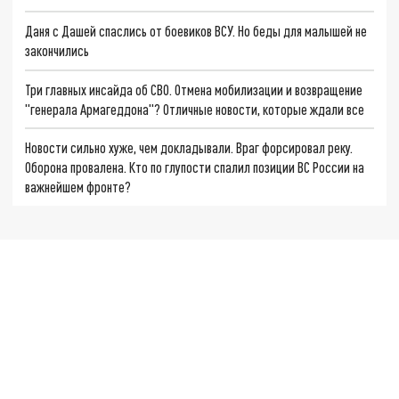
Даня с Дашей спаслись от боевиков ВСУ. Но беды для малышей не
закончились
Три главных инсайда об СВО. Отмена мобилизации и возвращение
"генерала Армагеддона"? Отличные новости, которые ждали все
Новости сильно хуже, чем докладывали. Враг форсировал реку.
Оборона провалена. Кто по глупости спалил позиции ВС России на
важнейшем фронте?