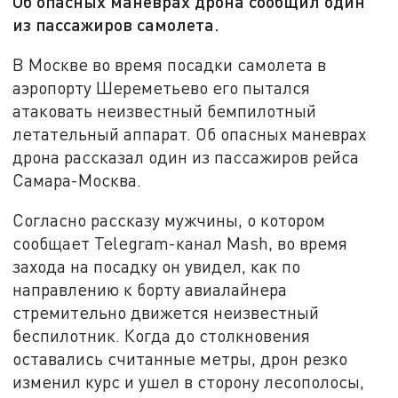
Об опасных маневрах дрона сообщил один
из пассажиров самолета.
В Москве во время посадки самолета в
аэропорту Шереметьево его пытался
атаковать неизвестный бемпилотный
летательный аппарат. Об опасных маневрах
дрона рассказал один из пассажиров рейса
Самара-Москва.
Согласно рассказу мужчины, о котором
сообщает Telegram-канал Mash, во время
захода на посадку он увидел, как по
направлению к борту авиалайнера
стремительно движется неизвестный
беспилотник. Когда до столкновения
оставались считанные метры, дрон резко
изменил курс и ушел в сторону лесополосы,