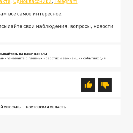
акте
,
Одноклассники
,
Telegram
.
Там все самое интересное.
рисылайте свои наблюдения, вопросы, новости
v
сывайтесь на наши каналы
ыми узнавайте о главных новостях и важнейших событиях дня.
ИЙ СЛЮСАРЬ
РОСТОВСКАЯ ОБЛАСТЬ