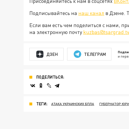
Присоединяйтесь к нам в соцсетях
ВКонт
Подписывайтесь на
наш канал
в Дзене. 
Если вам есть чем поделиться с нами, п
на электронную почту
kuzbas@tsargrad.t
Подпи
ДЗЕН
ТЕЛЕГРАМ
и перв
ПОДЕЛИТЬСЯ:
ТЕГИ:
АТАКА УКРАИНСКИХ БПЛА
ГУБЕРНАТОР ЮР