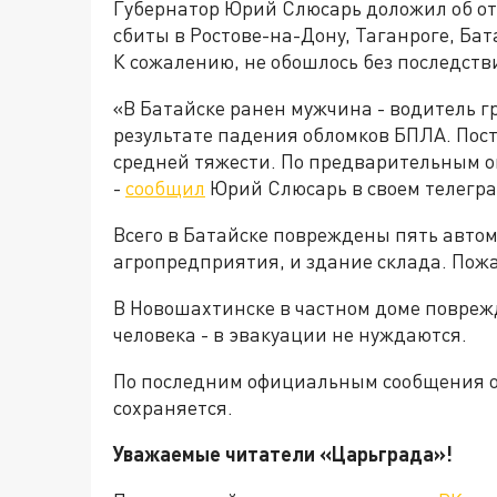
Губернатор Юрий Слюсарь доложил об о
сбиты в Ростове-на-Дону, Таганроге, Ба
К сожалению, не обошлось без последств
«В Батайске ранен мужчина - водитель г
результате падения обломков БПЛА. Пос
средней тяжести. По предварительным о
-
сообщил
Юрий Слюсарь в своем телегра
Всего в Батайске повреждены пять автом
агропредприятия, и здание склада. Пожа
В Новошахтинске в частном доме поврежд
человека - в эвакуации не нуждаются.
По последним официальным сообщения о
сохраняется.
Уважаемые читатели «Царьграда»!