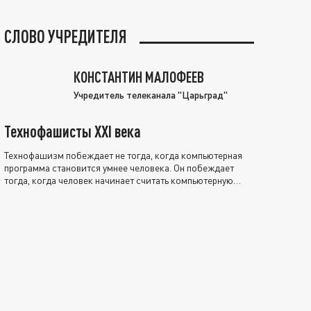
СЛОВО УЧРЕДИТЕЛЯ
КОНСТАНТИН МАЛОФЕЕВ
Учредитель телеканала "Царьград"
Технофашисты XXI века
Технофашизм побеждает не тогда, когда компьютерная
программа становится умнее человека. Он побеждает
тогда, когда человек начинает считать компьютерную
программу нравственно выше себя.