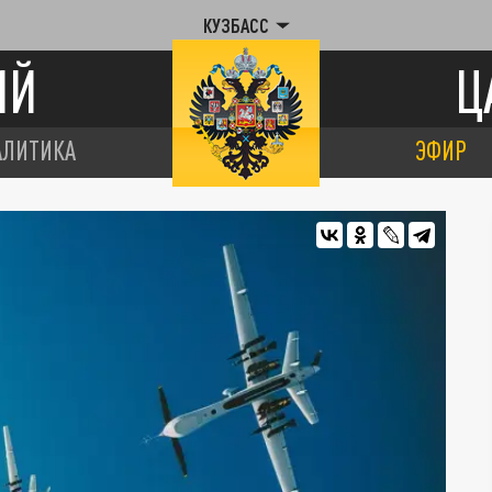
КУЗБАСС
ИЙ
Ц
АЛИТИКА
ЭФИР