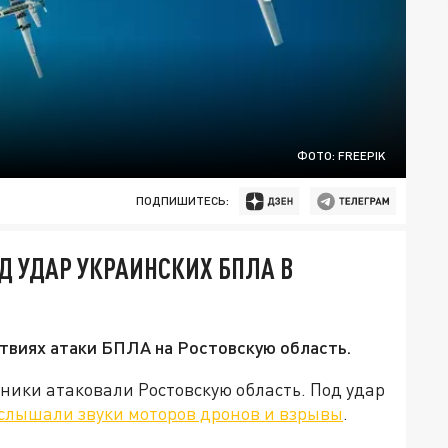
ФОТО: FREEPIK
ПОДПИШИТЕСЬ:
Д УДАР УКРАИНСКИХ БПЛА В
твиях атаки БПЛА на Ростовскую область.
тники атаковали Ростовскую область. Под удар
слышали звуки моторов дронов и взрывы
.