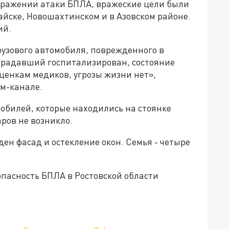
тражении атаки БПЛА, вражеские цели были
тайске, Новошахтинском и в Азовском районе.
ий.
рузового автомобиля, поврежденного в
традавший госпитализирован, состояние
ценкам медиков, угрозы жизни нет»,
м-канале.
обилей, которые находились на стоянке
ров не возникло.
ен фасад и остекление окон. Семья - четыре
пасность БПЛА в Ростовской области