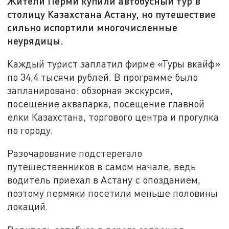
Жители Перми купили автобусный тур в
столицу Казахстана Астану, но путешествие
сильно испортили многочисленные
неурядицы.
Каждый турист заплатил фирме «Туры вкайф»
по 34,4 тысячи рублей. В программе было
запланировано: обзорная экскурсия,
посещение аквапарка, посещение главной
елки Казахстана, торгового центра и прогулка
по городу.
Разочарование подстерегало
путешественников в самом начале, ведь
водитель приехал в Астану с опозданием,
поэтому пермяки посетили меньше половины
локаций.