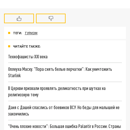
ТЕГИ:
ТУРИЗМ
ЧИТАЙТЕ ТАКЖЕ:
Технофашисты XXI века
Оплеуха Маску. "Пора снять белые перчатки": Как уничтожить
Starlink
В Церкви призвали проявлять деликатность при шутках на
религиозную тему
Даня с Дашей спаслись от боевиков ВСУ. Но беды для малышей не
закончились
"Очень плохие новости": Большая ошибка Palantir в России. Страны