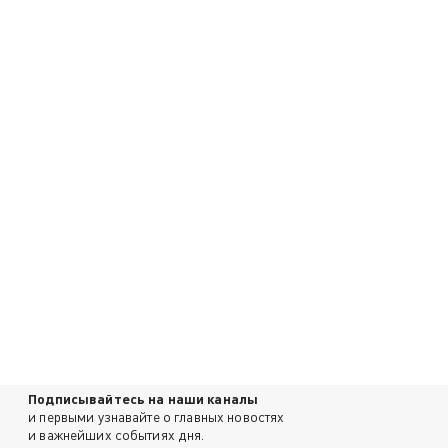
Подписывайтесь на наши каналы
и первыми узнавайте о главных новостях
и важнейших событиях дня.