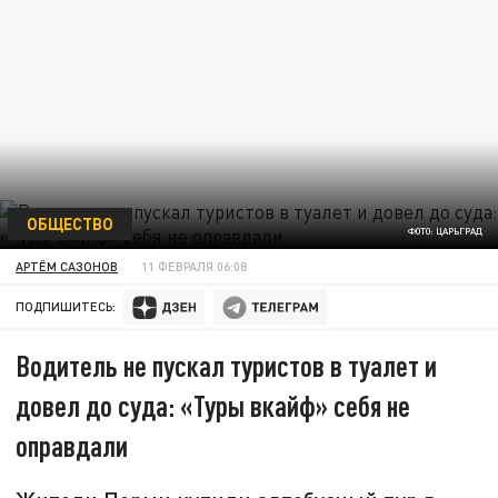
ОБЩЕСТВО
ФОТО: ЦАРЬГРАД
АРТЁМ САЗОНОВ
11 ФЕВРАЛЯ 06:08
ПОДПИШИТЕСЬ:
Водитель не пускал туристов в туалет и
довел до суда: «Туры вкайф» себя не
оправдали