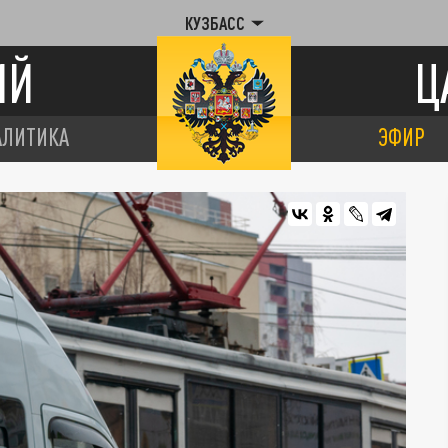
КУЗБАСС
ИЙ
Ц
АЛИТИКА
ЭФИР