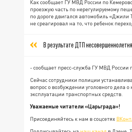
Как сообщает ГУ МВД России по Кемеровс
проезжую часть по нерегулируемому пешех
по дороге двигался автомобиль «Джили Т
не среагировал на то, что ребенок перехо
В результате ДТП несовершеннолетня
- сообщает пресс-служба ГУ МВД России 
Сейчас сотрудники полиции устанавлива
вопрос о возбуждении уголовного дела 
эксплуатации транспортных средств.
Уважаемые читатели «Царьграда»!
Присоединяйтесь к нам в соцсетях
ВКонт
Подписывайтесь на
наш канал
в Дзене. 