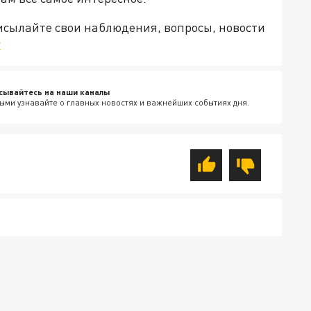
рисылайте свои наблюдения, вопросы, новости
v
сывайтесь на наши каналы
ыми узнавайте о главных новостях и важнейших событиях дня.