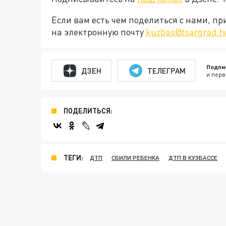
Если вам есть чем поделиться с нами, п
на электронную почту
kuzbas@tsargrad.t
Подпи
ДЗЕН
ТЕЛЕГРАМ
и перв
ПОДЕЛИТЬСЯ:
ТЕГИ:
ДТП
СБИЛИ РЕБЕНКА
ДТП В КУЗБАССЕ