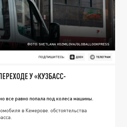
ФОТО: SVETLANA VOZMILOVA/GLOBALLOOKPRESS
ПОДПИШИТЕСЬ:
ЕРЕХОДЕ У «КУЗБАСС-
но все равно попала под колеса машины.
томобиля в Кемерове. обстоятельства
асса.