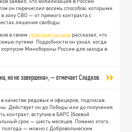
ов заявил, что мобилизация в России
том он перечислил восемь способов, которыми
в зону СВО — от прямого контракта с
местах лишения свободы.
ков в своем
телеграм-канале
рассказал, что
семью путями. Подробности он узнал, когда
 корпусом Минобороны России для захода в
а, но не завершена», — отмечает Сладков.
 в качестве рядовых и офицеров, подписав
ны. Действует он до Победы или до получения
ь контракт, вступив в БАРС (боевой
льный срок — шесть месяцев. Помимо этого,
 полгода — можно с Добровольческим