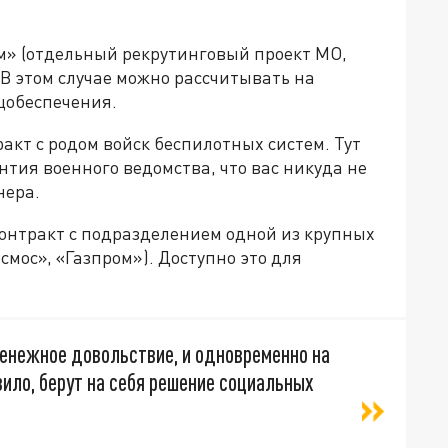
м» (отдельный рекрутинговый проект МО,
В этом случае можно рассчитывать на
цобеспечения.
акт с родом войск беспилотных систем. Тут
нтия военного ведомства, что вас никуда не
нера.
контракт с подразделением одной из крупных
смос», «Газпром»). Доступно это для
денежное довольствие, и одновременно на
вило, берут на себя решение социальных