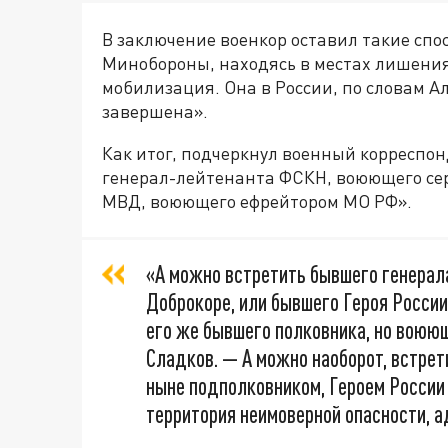
В заключение военкор оставил такие спо
Минобороны, находясь в местах лишения
мобилизация. Она в России, по словам А
завершена».
Как итог, подчеркнул военный корреспон
генерал-лейтенанта ФСКН, воюющего се
МВД, воюющего ефрейтором МО РФ».
«А можно встретить бывшего генерал
Доброкоре, или бывшего Героя Росси
его же бывшего полковника, но воюю
Сладков. — А можно наоборот, встре
ныне подполковником, Героем России 
территория неимоверной опасности, а