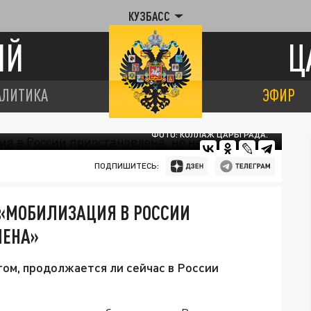
КУЗБАСС
ИЙ
Ц
АЛИТИКА
ЭФИР
ФОТО: КОЛЛАЖ ЦАРЬГРАДА.
ПОДПИШИТЕСЬ:
 «МОБИЛИЗАЦИЯ В РОССИИ
ШЕНА»
том, продолжается ли сейчас в России