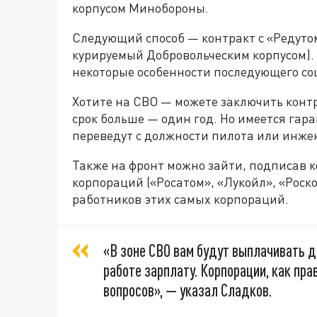
корпусом Минобороны.
Следующий способ — контракт с «Редуто
курируемый Добровольческим корпусом). 
некоторые особенности последующего со
Хотите на СВО — можете заключить контр
срок больше — один год. Но имеется гара
переведут с должности пилота или инже
Также на фронт можно зайти, подписав 
корпораций («Росатом», «Лукойл», «Роско
работников этих самых корпораций.
«В зоне СВО вам будут выплачивать 
работе зарплату. Корпорации, как пра
вопросов», — указал Сладков.