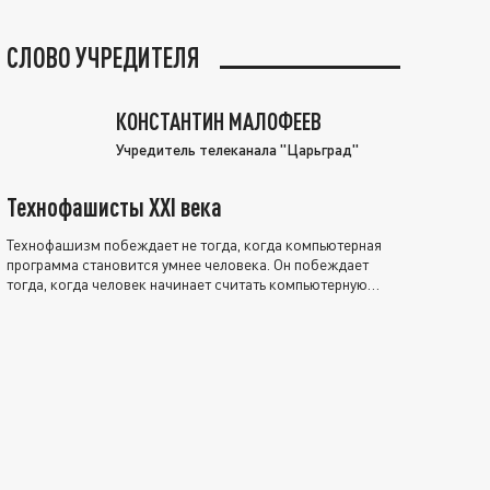
СЛОВО УЧРЕДИТЕЛЯ
КОНСТАНТИН МАЛОФЕЕВ
Учредитель телеканала "Царьград"
Технофашисты XXI века
Технофашизм побеждает не тогда, когда компьютерная
программа становится умнее человека. Он побеждает
тогда, когда человек начинает считать компьютерную
программу нравственно выше себя.