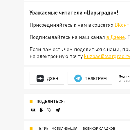
Уважаемые читатели «Царьграда»!
Присоединяйтесь к нам в соцсетях
ВКонт
Подписывайтесь на наш канал
в Дзене
. 
Если вам есть чем поделиться с нами, п
на электронную почту
kuzbas@tsargrad.t
Подпи
ДЗЕН
ТЕЛЕГРАМ
и перв
ПОДЕЛИТЬСЯ:
ТЕГИ:
МОБИЛИЗАЦИЯ
ВОЕНКОР СЛАДКОВ