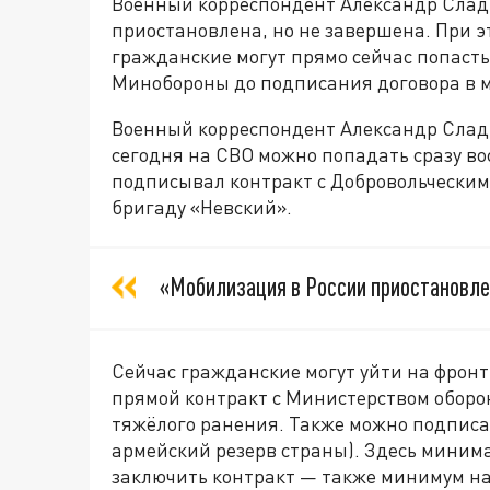
Военный корреспондент Александр Сладк
приостановлена, но не завершена. При э
гражданские могут прямо сейчас попасть 
Минобороны до подписания договора в 
Военный корреспондент Александр Слад
сегодня на СВО можно попадать сразу во
подписывал контракт с Добровольческим
бригаду «Невский».
«Мобилизация в России приостановлен
Сейчас гражданские могут уйти на фронт
прямой контракт с Министерством оборо
тяжёлого ранения. Также можно подписат
армейский резерв страны). Здесь минима
заключить контракт — также минимум на