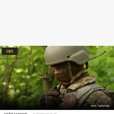
СВО
ФОТО: "ЦАРЬГРАД"
АРТЁМ САЗОНОВ
27 ФЕВРАЛЯ 10:28