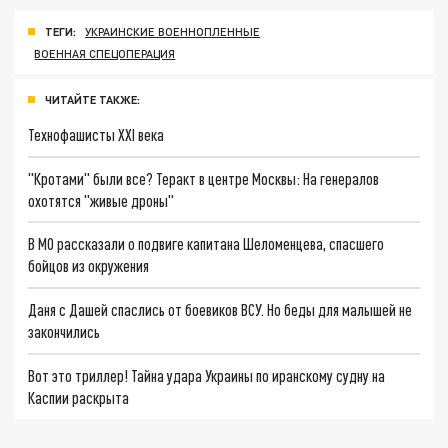
ТЕГИ:
УКРАИНСКИЕ ВОЕННОПЛЕННЫЕ
ВОЕННАЯ СПЕЦОПЕРАЦИЯ
ЧИТАЙТЕ ТАКЖЕ:
Технофашисты XXI века
"Кротами" были все? Теракт в центре Москвы: На генералов
охотятся "живые дроны"
В МО рассказали о подвиге капитана Шеломенцева, спасшего
бойцов из окружения
Даня с Дашей спаслись от боевиков ВСУ. Но беды для малышей не
закончились
Вот это триллер! Тайна удара Украины по иранскому судну на
Каспии раскрыта