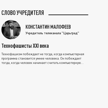
СЛОВО УЧРЕДИТЕЛЯ
КОНСТАНТИН МАЛОФЕЕВ
Учредитель телеканала "Царьград"
Технофашисты XXI века
Технофашизм побеждает не тогда, когда компьютерная
программа становится умнее человека. Он побеждает
тогда, когда человек начинает считать компьютерную
программу нравственно выше себя.