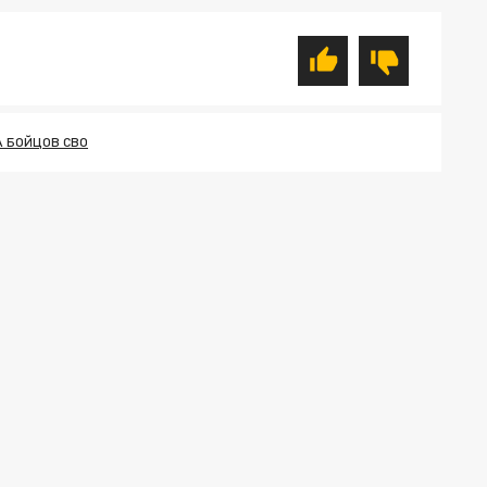
А БОЙЦОВ СВО