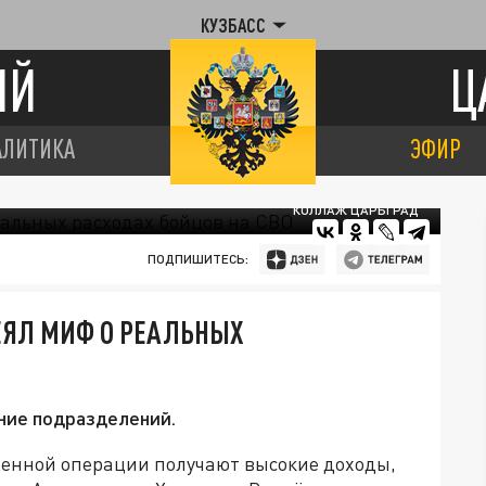
КУЗБАСС
ИЙ
Ц
АЛИТИКА
ЭФИР
КОЛЛАЖ ЦАРЬГРАД
ПОДПИШИТЕСЬ:
ЕЯЛ МИФ О РЕАЛЬНЫХ
ние подразделений.
военной операции получают высокие доходы,