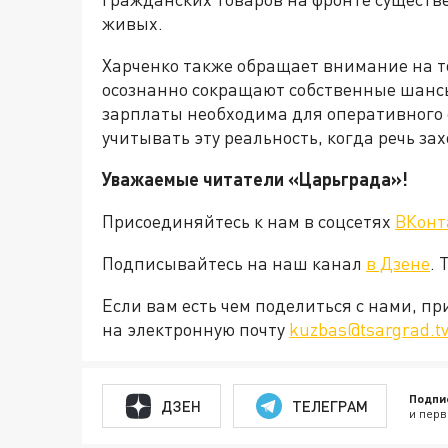
живых.
Харченко также обращает внимание на то
осознанно сокращают собственные шансы
зарплаты необходима для оперативного
учитывать эту реальность, когда речь за
Уважаемые читатели «Царьграда»!
Присоединяйтесь к нам в соцсетях
ВКонт
Подписывайтесь на наш канал
в Дзене
. 
Если вам есть чем поделиться с нами, п
на электронную почту
kuzbas@tsargrad.t
Подпи
ДЗЕН
ТЕЛЕГРАМ
и перв