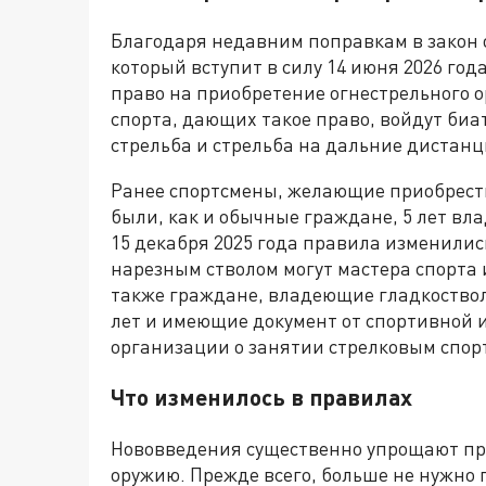
Благодаря недавним поправкам в закон 
который вступит в силу 14 июня 2026 го
право на приобретение огнестрельного о
спорта, дающих такое право, войдут биа
стрельба и стрельба на дальние дистанц
Ранее спортсмены, желающие приобрест
были, как и обычные граждане, 5 лет вл
15 декабря 2025 года правила изменилис
нарезным стволом могут мастера спорта 
также граждане, владеющие гладкоство
лет и имеющие документ от спортивной 
организации о занятии стрелковым спор
Что изменилось в правилах
Нововведения существенно упрощают про
оружию. Прежде всего, больше не нужно