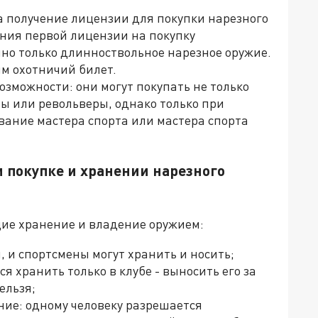
а получение лицензии для покупки нарезного
ения первой лицензии на покупку
пно только длинноствольное нарезное оружие.
м охотничий билет.
зможности: они могут покупать не только
ты или револьверы, однако только при
вание мастера спорта или мастера спорта
 покупке и хранении нарезного
ие хранение и владение оружием:
 и спортсмены могут хранить и носить;
я хранить только в клубе - выносить его за
ельзя;
ние: одному человеку разрешается