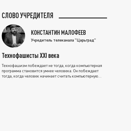
СЛОВО УЧРЕДИТЕЛЯ
КОНСТАНТИН МАЛОФЕЕВ
Учредитель телеканала "Царьград"
Технофашисты XXI века
Технофашизм побеждает не тогда, когда компьютерная
программа становится умнее человека. Он побеждает
тогда, когда человек начинает считать компьютерную
программу нравственно выше себя.