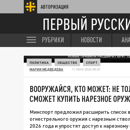
АВТОРИЗАЦИЯ
ПЕРВЫЙ РУССК
РУБРИКИ
НОВОСТИ
АН
НОВЫЕ ПРАВИЛА РАСШИРЯТ КРУГ Т
ПОЛИТИКА
ОБЩЕСТВО
СПОРТ
МАРИЯ МЕДВЕДЕВА
11 МАЯ 2026 05:47
ВООРУЖАЙСЯ, КТО МОЖЕТ: НЕ ТО
СМОЖЕТ КУПИТЬ НАРЕЗНОЕ ОРУ
Минспорт предложил расширить список в
огнестрельного оружия с нарезным ствол
2026 года и упростят доступ к нарезному