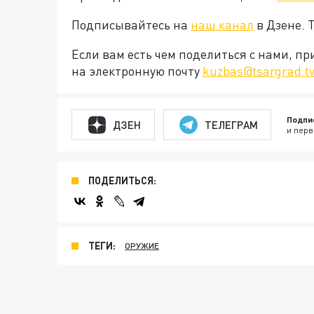
Подписывайтесь на
наш канал
в Дзене. 
Если вам есть чем поделиться с нами, п
на электронную почту
kuzbas@tsargrad.t
Подпи
ДЗЕН
ТЕЛЕГРАМ
и перв
ПОДЕЛИТЬСЯ:
ТЕГИ:
ОРУЖИЕ