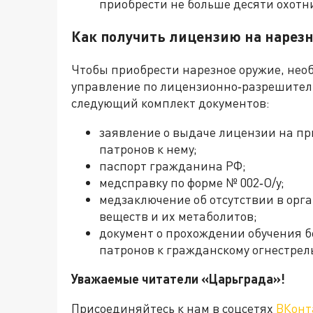
приобрести не больше десяти охотн
Как получить лицензию на нарезн
Чтобы приобрести нарезное оружие, нео
управление по лицензионно‑разрешител
следующий комплект документов:
заявление о выдаче лицензии на пр
патронов к нему;
паспорт гражданина РФ;
медсправку по форме № 002‑О/у;
медзаключение об отсутствии в орг
веществ и их метаболитов;
документ о прохождении обучения 
патронов к гражданскому огнестре
Уважаемые читатели «Царьграда»!
Присоединяйтесь к нам в соцсетях
ВКонт