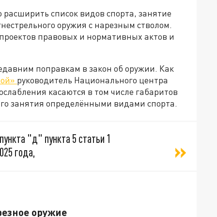
 расширить список видов спорта, занятие
нестрельного оружия с нарезным стволом.
 проектов правовых и нормативных актов и
давним поправкам в закон об оружии. Как
той»
руководитель Национального центра
послабления касаются в том числе габаритов
ого занятия определёнными видами спорта.
пункта "д" пункта 5 статьи 1
025 года,
резное оружие