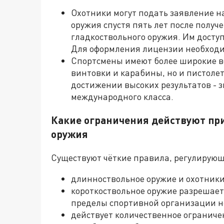
Охотники могут подать заявление н
оружия спустя пять лет после получ
гладкоствольного оружия. Им досту
Для оформления лицензии необходи
Спортсмены имеют более широкие во
винтовки и карабины, но и пистоле
достижении высоких результатов - з
международного класса.
Какие ограничения действуют при
оружия
Существуют чёткие правила, регулирующ
длинноствольное оружие и охотники,
короткоствольное оружие разрешаетс
пределы спортивной организации н
действует количественное ограниче