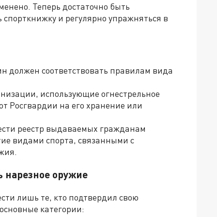
тменено. Теперь достаточно быть
ь спорткнижку и регулярно упражняться в
н должен соответствовать правилам вида
анизации, использующие огнестрельное
от Росгвардии на его хранение или
ести реестр выдаваемых гражданам
ие видами спорта, связанными с
жия.
ь нарезное оружие
ести лишь те, кто подтвердил свою
основные категории: