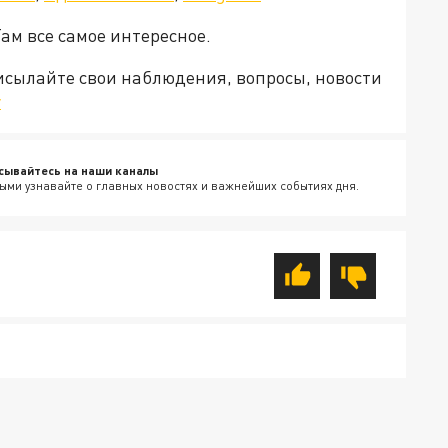
Там все самое интересное.
рисылайте свои наблюдения, вопросы, новости
v
сывайтесь на наши каналы
ыми узнавайте о главных новостях и важнейших событиях дня.