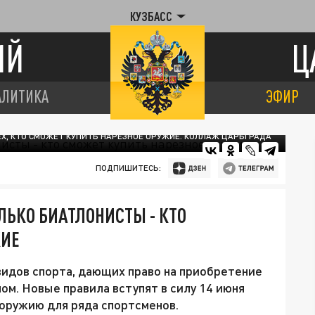
КУЗБАСС
ИЙ
Ц
АЛИТИКА
ЭФИР
ЕХ, КТО СМОЖЕТ КУПИТЬ НАРЕЗНОЕ ОРУЖИЕ. КОЛЛАЖ ЦАРЬГРАДА
ПОДПИШИТЕСЬ:
ЛЬКО БИАТЛОНИСТЫ - КТО
ЖИЕ
идов спорта, дающих право на приобретение
ом. Новые правила вступят в силу 14 июня
 оружию для ряда спортсменов.