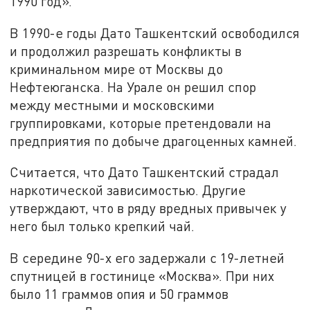
1990 год».
В 1990-е годы Дато Ташкентский освободился
и продолжил разрешать конфликты в
криминальном мире от Москвы до
Нефтеюганска. На Урале он решил спор
между местными и московскими
группировками, которые претендовали на
предприятия по добыче драгоценных камней.
Считается, что Дато Ташкентский страдал
наркотической зависимостью. Другие
утверждают, что в ряду вредных привычек у
него был только крепкий чай.
В середине 90-х его задержали с 19-летней
спутницей в гостинице «Москва». При них
было 11 граммов опия и 50 граммов