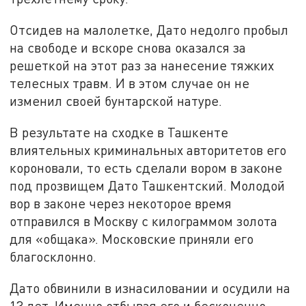
Отсидев на малолетке, Дато недолго пробыл
на свободе и вскоре снова оказался за
решеткой на этот раз за нанесение тяжких
телесных травм. И в этом случае он не
изменил своей бунтарской натуре.
В результате на сходке в Ташкенте
влиятельных криминальных авторитетов его
короновали, то есть сделали вором в законе
под прозвищем Дато Ташкентский. Молодой
вор в законе через некоторое время
отправился в Москву с килограммом золота
для «общака». Московские приняли его
благосклонно.
Дато обвинили в изнасиловании и осудили на
13 лет. Именно отбывая его и бесконечно