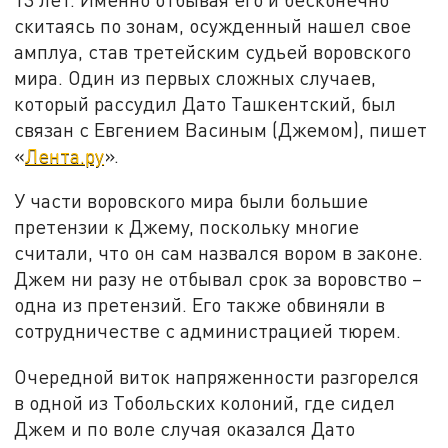
скитаясь по зонам, осужденный нашел свое
амплуа, став третейским судьей воровского
мира. Один из первых сложных случаев,
который рассудил Дато Ташкентский, был
связан с Евгением Васиным (Джемом), пишет
«
Лента.ру
».
У части воровского мира были большие
претензии к Джему, поскольку многие
считали, что он сам назвался вором в законе.
Джем ни разу не отбывал срок за воровство –
одна из претензий. Его также обвиняли в
сотрудничестве с администрацией тюрем.
Очередной виток напряженности разгорелся
в одной из Тобольских колоний, где сидел
Джем и по воле случая оказался Дато