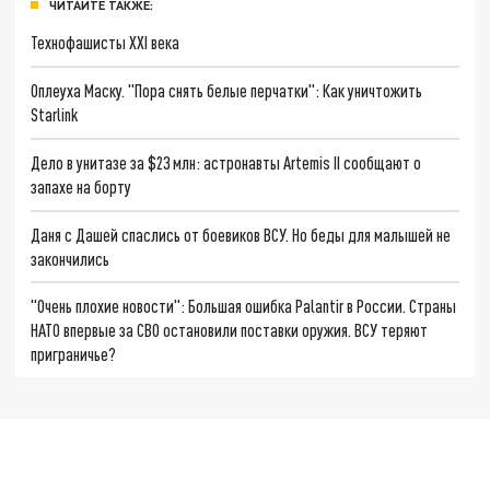
ЧИТАЙТЕ ТАКЖЕ:
Технофашисты XXI века
Оплеуха Маску. "Пора снять белые перчатки": Как уничтожить
Starlink
Дело в унитазе за $23 млн: астронавты Artemis II сообщают о
запахе на борту
Даня с Дашей спаслись от боевиков ВСУ. Но беды для малышей не
закончились
"Очень плохие новости": Большая ошибка Palantir в России. Страны
НАТО впервые за СВО остановили поставки оружия. ВСУ теряют
приграничье?