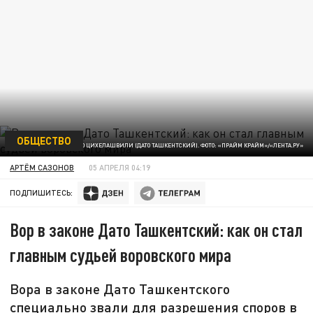
ОБЩЕСТВО
ВОР В ЗАКОНЕ ДАТИКО ЦИХЕЛАШВИЛИ (ДАТО ТАШКЕНТСКИЙ). ФОТО: «ПРАЙМ КРАЙМ»/«ЛЕНТА.РУ»
АРТЁМ САЗОНОВ
05 АПРЕЛЯ 04:19
ПОДПИШИТЕСЬ:
Вор в законе Дато Ташкентский: как он стал
главным судьей воровского мира
Вора в законе Дато Ташкентского
специально звали для разрешения споров в