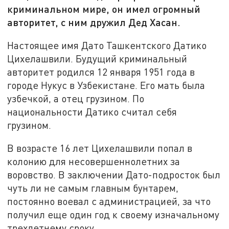
криминальном мире, он имел огромный
авторитет, с ним дружил Дед Хасан.
Настоящее имя Дато Ташкентского Датико
Цихелашвили. Будущий криминальный
авторитет родился 12 января 1951 года в
городе Нукус в Узбекистане. Его мать была
узбечкой, а отец грузином. По
национальности Датико считал себя
грузином.
В возрасте 16 лет Цихелашвили попал в
колонию для несовершеннолетних за
воровство. В заключении Дато-подросток был
чуть ли не самым главным бунтарем,
постоянно воевал с администрацией, за что
получил еще один год к своему изначальному
трехлетнему сроку.