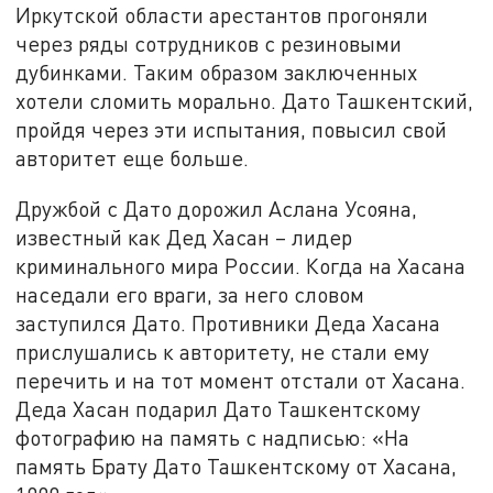
Иркутской области арестантов прогоняли
через ряды сотрудников с резиновыми
дубинками. Таким образом заключенных
хотели сломить морально. Дато Ташкентский,
пройдя через эти испытания, повысил свой
авторитет еще больше.
Дружбой с Дато дорожил Аслана Усояна,
известный как Дед Хасан – лидер
криминального мира России. Когда на Хасана
наседали его враги, за него словом
заступился Дато. Противники Деда Хасана
прислушались к авторитету, не стали ему
перечить и на тот момент отстали от Хасана.
Деда Хасан подарил Дато Ташкентскому
фотографию на память с надписью: «На
память Брату Дато Ташкентскому от Хасана,