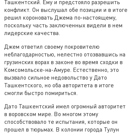
Ташкентский. Ему и предстояло разрешить
конфликт. Он выслушал обе позиции и в итоге
решил короновать Джема по-настоящему,
поскольку часть заключенных видели в нем
лидерские качества.
Джем ответил своему покровителю
неблагодарностью, нелестно отозвавшись на
грузинских ворах в законе во время сходки в
Комсомольске-на-Амуре. Естественно, это
вызвало сильное недовольство у Дато
Ташкентского, но оба авторитета в итоге
смогли быстро помириться.
Дато Ташкентский имел огромный авторитет
в воровском мире. Во многом этому
способствовало те испытания, которые он
прошел в тюрьмах. В колонии города Тулун