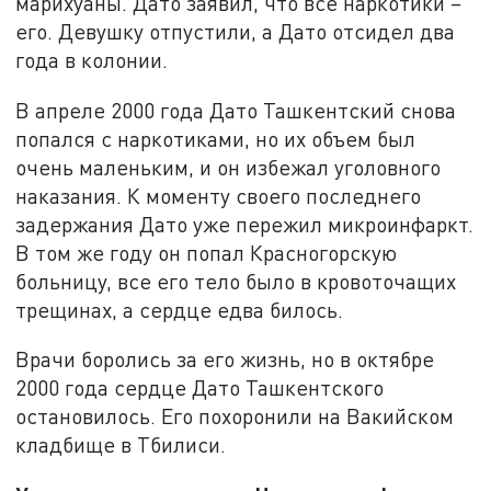
марихуаны. Дато заявил, что все наркотики –
его. Девушку отпустили, а Дато отсидел два
года в колонии.
В апреле 2000 года Дато Ташкентский снова
попался с наркотиками, но их объем был
очень маленьким, и он избежал уголовного
наказания. К моменту своего последнего
задержания Дато уже пережил микроинфаркт.
В том же году он попал Красногорскую
больницу, все его тело было в кровоточащих
трещинах, а сердце едва билось.
Врачи боролись за его жизнь, но в октябре
2000 года сердце Дато Ташкентского
остановилось. Его похоронили на Вакийском
кладбище в Тбилиси.