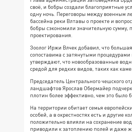
своё, и бобры создали благоприятные ус
одну ночь. Переговоры между военным 
бассейна реки Влтавы о проекте и вопрос
бобры сэкономили значительную сумму, п
проектирования.
Зоолог Иржи Влчек добавил, что большая
сопоставима с затянутыми процедурами 
утверждают, что новообразованные водн
средой для редких видов, таких как кам
Председатель Центрального чешского от
ландшафтов Ярослав Обермайер подчеркн
плотин более эффективно, чем это было 
На территории обитает семья европейски
особей, а в окрестностях есть и другие к
положительно влияли на сохранение водн
приводили к затоплению полей и даже 