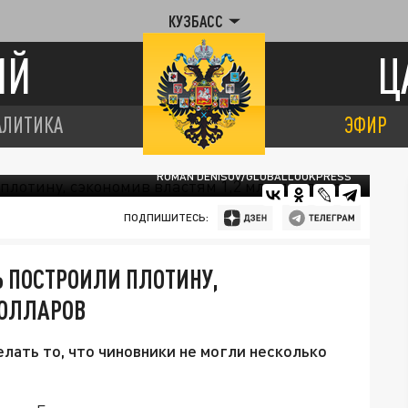
КУЗБАСС
ИЙ
Ц
АЛИТИКА
ЭФИР
ROMAN DENISOV/GLOBALLOOKPRESS
ПОДПИШИТЕСЬ:
Ь ПОСТРОИЛИ ПЛОТИНУ,
ДОЛЛАРОВ
лать то, что чиновники не могли несколько