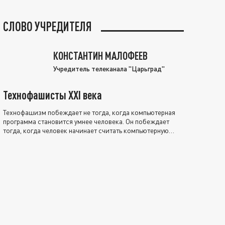
СЛОВО УЧРЕДИТЕЛЯ
КОНСТАНТИН МАЛОФЕЕВ
Учредитель телеканала "Царьград"
Технофашисты XXI века
Технофашизм побеждает не тогда, когда компьютерная
программа становится умнее человека. Он побеждает
тогда, когда человек начинает считать компьютерную
программу нравственно выше себя.