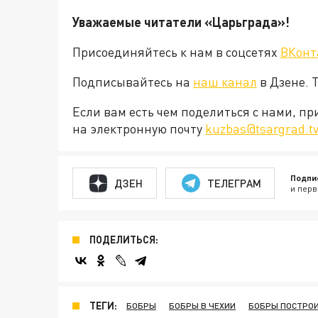
Уважаемые читатели «Царьграда»!
Присоединяйтесь к нам в соцсетях
ВКонт
Подписывайтесь на
наш канал
в Дзене. 
Если вам есть чем поделиться с нами, п
на электронную почту
kuzbas@tsargrad.t
Подпи
ДЗЕН
ТЕЛЕГРАМ
и перв
ПОДЕЛИТЬСЯ:
ТЕГИ:
БОБРЫ
БОБРЫ В ЧЕХИИ
БОБРЫ ПОСТРО