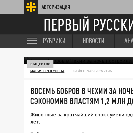
АВТОРИЗАЦИЯ
ПЕРВЫЙ РУССК
РУБРИКИ
НОВОСТИ
АН
ОБЩЕСТВО
МАРИЯ ПРЫГУНОВА
03 ФЕВРАЛЯ 2025 21:36
ВОСЕМЬ БОБРОВ В ЧЕХИИ ЗА НОЧ
СЭКОНОМИВ ВЛАСТЯМ 1,2 МЛН 
Животные за кратчайший срок сумели сде
лет.