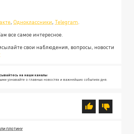
акте
,
Одноклассники
,
Telegram
.
Там все самое интересное.
рисылайте свои наблюдения, вопросы, новости
v
сывайтесь на наши каналы
ыми узнавайте о главных новостях и важнейших событиях дня.
ИЛИ ПЛОТИНУ