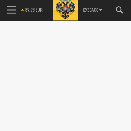
89.93 EUR
КУЗБАСС