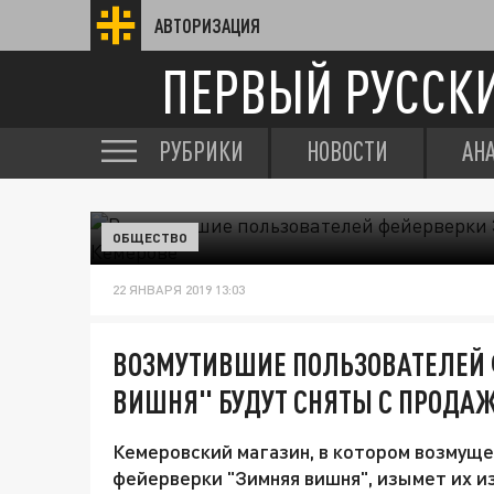
АВТОРИЗАЦИЯ
ПЕРВЫЙ РУССК
РУБРИКИ
НОВОСТИ
АН
ОБЩЕСТВО
22 ЯНВАРЯ 2019 13:03
ВОЗМУТИВШИЕ ПОЛЬЗОВАТЕЛЕЙ 
ВИШНЯ" БУДУТ СНЯТЫ С ПРОДАЖ
Кемеровский магазин, в котором возмущ
фейерверки "Зимняя вишня", изымет их и