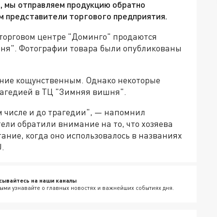
, мы отправляем продукцию обратно
м представители торгового предприятия.
м торговом центре "Доминго" продаются
ня". Фотографии товара были опубликованы
ание кощунственным. Однако некоторые
рагедией в ТЦ "Зимняя вишня".
м числе и до трагедии", — напомнил
ели обратили внимание на то, что хозяева
ание, когда оно использовалось в названиях
.
сывайтесь на наши каналы
ыми узнавайте о главных новостях и важнейших событиях дня.