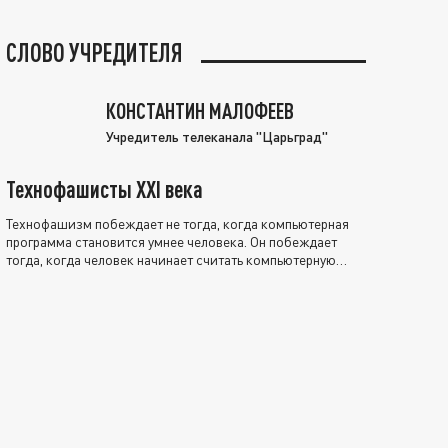
СЛОВО УЧРЕДИТЕЛЯ
КОНСТАНТИН МАЛОФЕЕВ
Учредитель телеканала "Царьград"
Технофашисты XXI века
Технофашизм побеждает не тогда, когда компьютерная
программа становится умнее человека. Он побеждает
тогда, когда человек начинает считать компьютерную
программу нравственно выше себя.