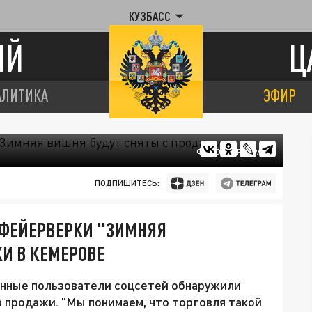
КУЗБАСС
ИЙ
Ц
АЛИТИКА
ЭФИР
ФОТО: ЦАРЬГРАД
ПОДПИШИТЕСЬ:
ФЕЙЕРВЕРКИ "ЗИМНЯЯ
И В КЕМЕРОВЕ
енные пользователи соцсетей обнаружили
з продажи. "Мы понимаем, что торговля такой