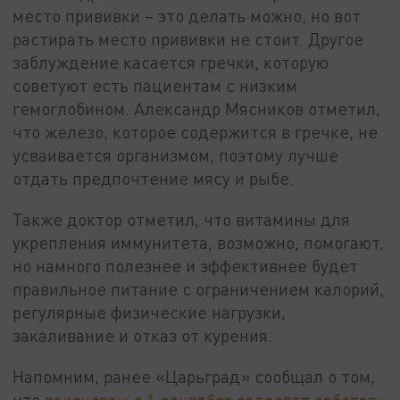
место прививки – это делать можно, но вот
растирать место прививки не стоит. Другое
заблуждение касается гречки, которую
советуют есть пациентам с низким
гемоглобином. Александр Мясников отметил,
что железо, которое содержится в гречке, не
усваивается организмом, поэтому лучше
отдать предпочтение мясу и рыбе.
Также доктор отметил, что витамины для
укрепления иммунитета, возможно, помогают,
но намного полезнее и эффективнее будет
правильное питание с ограничением калорий,
регулярные физические нагрузки,
закаливание и отказ от курения.
Напомним, ранее «Царьград» сообщал о том,
что
таксистам с 1 сентября запретят работать