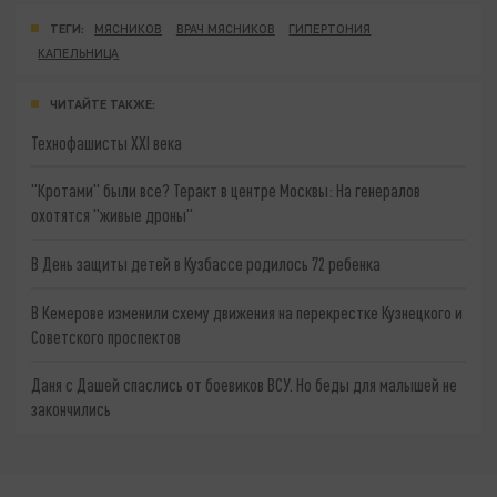
ТЕГИ:
МЯСНИКОВ
ВРАЧ МЯСНИКОВ
ГИПЕРТОНИЯ
КАПЕЛЬНИЦА
ЧИТАЙТЕ ТАКЖЕ:
Технофашисты XXI века
"Кротами" были все? Теракт в центре Москвы: На генералов
охотятся "живые дроны"
В День защиты детей в Кузбассе родилось 72 ребенка
В Кемерове изменили схему движения на перекрестке Кузнецкого и
Советского проспектов
Даня с Дашей спаслись от боевиков ВСУ. Но беды для малышей не
закончились