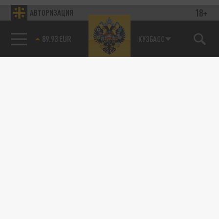
18+
АВТОРИЗАЦИЯ
89.93 EUR
КУЗБАСС