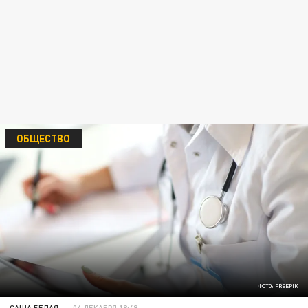
ОБЩЕСТВО
ФОТО: FREEPIK
САША БЕЛАЯ
04 ДЕКАБРЯ 18:48