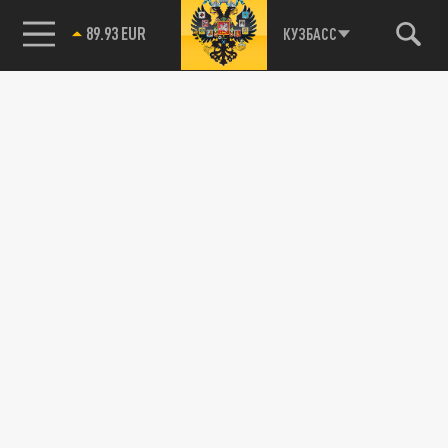
89.93 EUR
КУЗБАСС