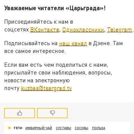
Уважаемые читатели «Царьграда»!
Присоединяйтесь к нам в
соцсетях
ВКонтакте
,
Одноклассники
,
Telegram
.
Подписывайтесь на
наш канал
в Дзене. Там
все самое интересное.
Если вам есть чем поделиться с нами,
присылайте свои наблюдения, вопросы,
новости на электронную
почту
kuzbas@tsargrad.tv
ТЕГИ:
ИМБИРНЫЙ ЧАЙ
СУСТАВЫ
СОСУДЫ
ПОЛЬЗА