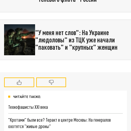
"У меня нет слов": На Украине
"людоловы" из ТЦК уже начали
"паковать" и "крупных" женщин
ЧИТАЙТЕ ТАКЖЕ:
Технофашисты XXI века
"Кротами" были все? Теракт в центре Москвы: На генералов
охотятся "живые дроны"