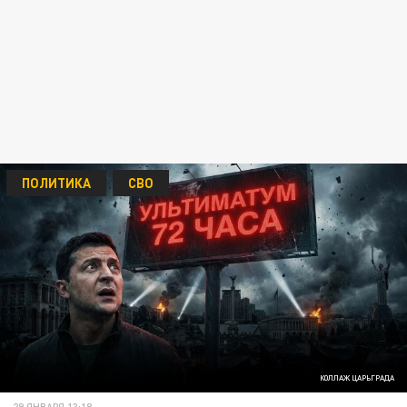
ПОЛИТИКА
СВО
КОЛЛАЖ ЦАРЬГРАДА
29 ЯНВАРЯ 13:18