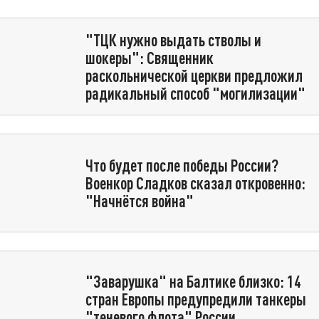
"ТЦК нужно выдать стволы и
шокеры": Священник
раскольнической церкви предложил
радикальный способ "могилизации"
Что будет после победы России?
Военкор Сладков сказал откровенно:
"Начнётся война"
"Заварушка" на Балтике близко: 14
стран Европы предупредили танкеры
"теневого флота" России