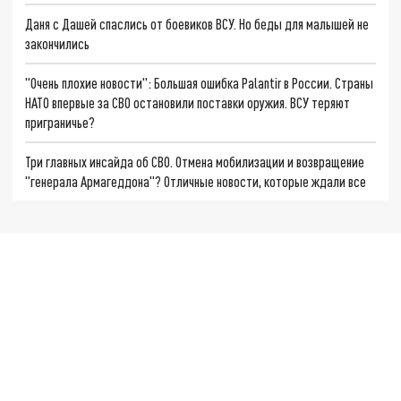
Даня с Дашей спаслись от боевиков ВСУ. Но беды для малышей не
закончились
"Очень плохие новости": Большая ошибка Palantir в России. Страны
НАТО впервые за СВО остановили поставки оружия. ВСУ теряют
приграничье?
Три главных инсайда об СВО. Отмена мобилизации и возвращение
"генерала Армагеддона"? Отличные новости, которые ждали все