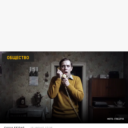
ОБЩЕСТВО
ФОТО: FREEPIK
САША БЕЛАЯ
15 ИЮНЯ 17:35