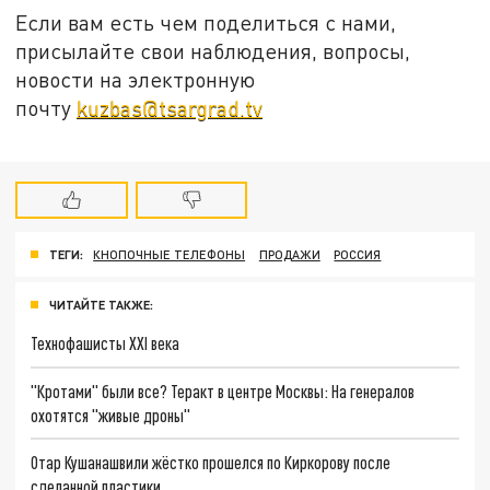
Если вам есть чем поделиться с нами,
присылайте свои наблюдения, вопросы,
новости на электронную
почту
kuzbas@tsargrad.tv
ТЕГИ:
КНОПОЧНЫЕ ТЕЛЕФОНЫ
ПРОДАЖИ
РОССИЯ
ЧИТАЙТЕ ТАКЖЕ:
Технофашисты XXI века
"Кротами" были все? Теракт в центре Москвы: На генералов
охотятся "живые дроны"
Отар Кушанашвили жёстко прошелся по Киркорову после
сделанной пластики