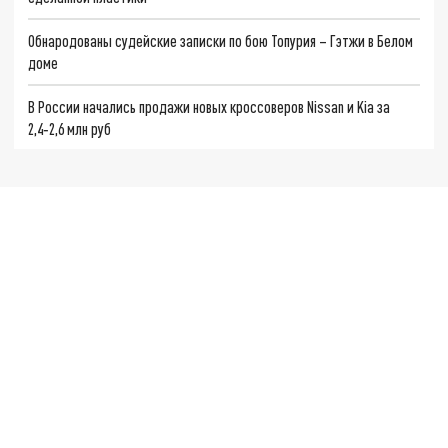
Обнародованы судейские записки по бою Топурия – Гэтжи в Белом
доме
В России начались продажи новых кроссоверов Nissan и Kia за
2,4‑2,6 млн руб