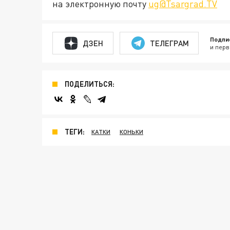
на электронную почту
ug@Tsargrad.TV
Подпи
ДЗЕН
ТЕЛЕГРАМ
и перв
ПОДЕЛИТЬСЯ:
ТЕГИ:
КАТКИ
КОНЬКИ