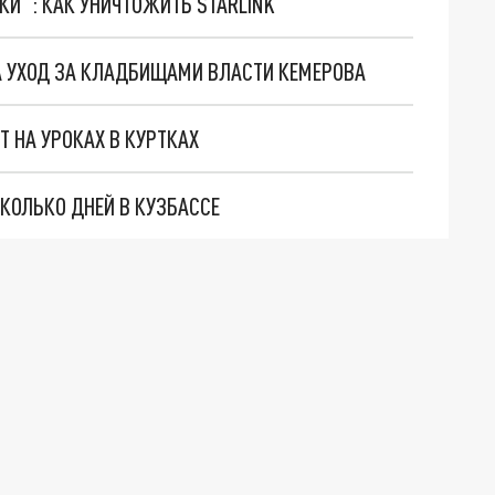
ТКИ": КАК УНИЧТОЖИТЬ STARLINK
А УХОД ЗА КЛАДБИЩАМИ ВЛАСТИ КЕМЕРОВА
Т НА УРОКАХ В КУРТКАХ
КОЛЬКО ДНЕЙ В КУЗБАССЕ