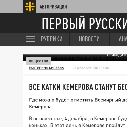
АВТОРИЗАЦИЯ
ПЕРВЫЙ РУССК
РУБРИКИ
НОВОСТИ
АН
ПРИХОДИТЕ
ОБЩЕСТВО
ЕКАТЕРИНА КНЯЗЕВА
02 ДЕКАБРЯ 2022 15:38
ВСЕ КАТКИ КЕМЕРОВА СТАНУТ Б
Где можно будет отметить Всемирный ден
Кемерова.
В воскресенье, 4 декабря, в Кемерове бу
коньках. В этот день в Кемерове пройдут