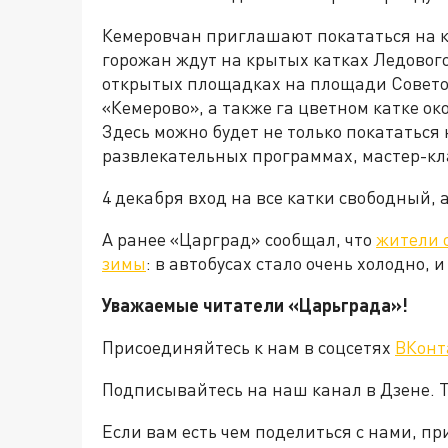
Кемеровчан приглашают покататься на к
горожан ждут на крытых катках Ледового
открытых площадках на площади Советов
«Кемерово», а также га цветном катке о
Здесь можно будет не только покататься 
развлекательных программах, мастер-кла
4 декабря вход на все катки свободный, 
А ранее «Царград» сообщал, что
жители 
зимы
: в автобусах стало очень холодно, и
Уважаемые читатели «Царьграда»!
Присоединяйтесь к нам в соцсетях
ВКонт
Подписывайтесь на наш канал в Дзене. Т
Если вам есть чем поделиться с нами, п