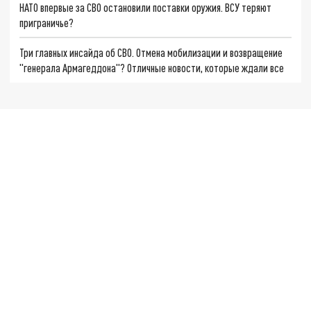
НАТО впервые за СВО остановили поставки оружия. ВСУ теряют
приграничье?
Три главных инсайда об СВО. Отмена мобилизации и возвращение
"генерала Армагеддона"? Отличные новости, которые ждали все