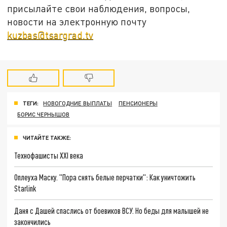
присылайте свои наблюдения, вопросы,
новости на электронную почту
kuzbas@tsargrad.tv
ТЕГИ:
НОВОГОДНИЕ ВЫПЛАТЫ
ПЕНСИОНЕРЫ
БОРИС ЧЕРНЫШОВ
ЧИТАЙТЕ ТАКЖЕ:
Технофашисты XXI века
Оплеуха Маску. "Пора снять белые перчатки": Как уничтожить
Starlink
Даня с Дашей спаслись от боевиков ВСУ. Но беды для малышей не
закончились