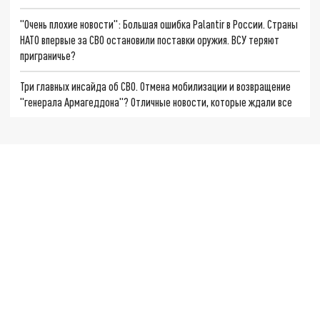
"Очень плохие новости": Большая ошибка Palantir в России. Страны
НАТО впервые за СВО остановили поставки оружия. ВСУ теряют
приграничье?
Три главных инсайда об СВО. Отмена мобилизации и возвращение
"генерала Армагеддона"? Отличные новости, которые ждали все