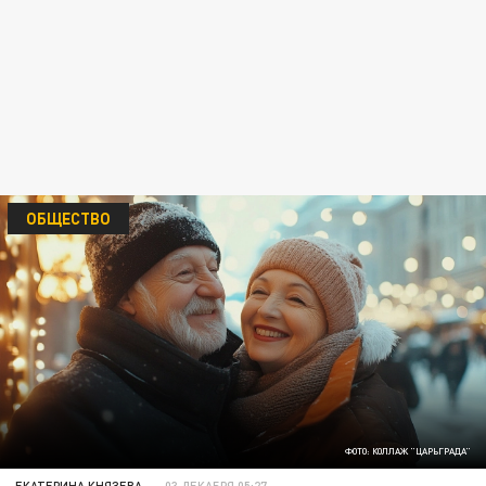
ОБЩЕСТВО
ФОТО: КОЛЛАЖ "ЦАРЬГРАДА"
ЕКАТЕРИНА КНЯЗЕВА
03 ДЕКАБРЯ 05:27