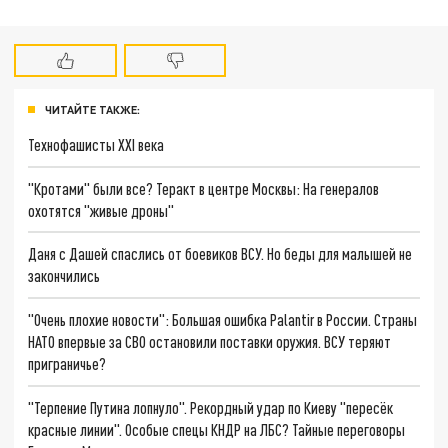
ЧИТАЙТЕ ТАКЖЕ:
Технофашисты XXI века
"Кротами" были все? Теракт в центре Москвы: На генералов
охотятся "живые дроны"
Даня с Дашей спаслись от боевиков ВСУ. Но беды для малышей не
закончились
"Очень плохие новости": Большая ошибка Palantir в России. Страны
НАТО впервые за СВО остановили поставки оружия. ВСУ теряют
приграничье?
"Терпение Путина лопнуло". Рекордный удар по Киеву "пересёк
красные линии". Особые спецы КНДР на ЛБС? Тайные переговоры