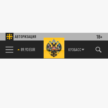
18+
АВТОРИЗАЦИЯ
89.93 EUR
КУЗБАСС