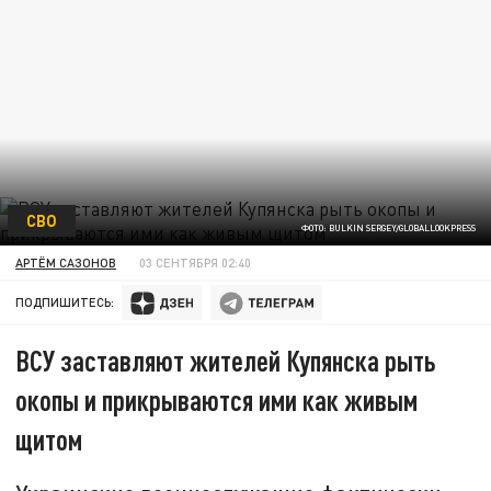
СВО
ФОТО: BULKIN SERGEY/GLOBALLOOKPRESS
АРТЁМ САЗОНОВ
03 СЕНТЯБРЯ 02:40
ПОДПИШИТЕСЬ:
ВСУ заставляют жителей Купянска рыть
окопы и прикрываются ими как живым
щитом