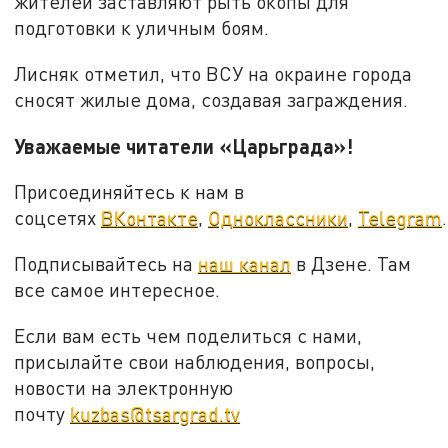
жителей заставляют рыть окопы для
подготовки к уличным боям.
Лисняк отметил, что ВСУ на окраине города
сносят жилые дома, создавая заграждения.
Уважаемые читатели «Царьграда»!
Присоединяйтесь к нам в
соцсетях
ВКонтакте
,
Одноклассники
,
Telegram
.
Подписывайтесь на
наш канал
в Дзене. Там
все самое интересное.
Если вам есть чем поделиться с нами,
присылайте свои наблюдения, вопросы,
новости на электронную
почту
kuzbas@tsargrad.tv