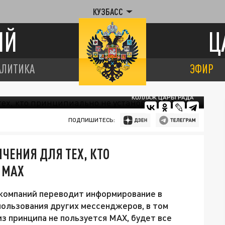
КУЗБАСС
ИЙ
Ц
АЛИТИКА
ЭФИР
КОЛЛАЖ ЦАРЬГРАДА
ПОДПИШИТЕСЬ:
ЧЕНИЯ ДЛЯ ТЕХ, КТО
 MAХ
 компаний переводит информирование в
ользования других мессенджеров, в том
 из принципа не пользуется МАХ, будет все