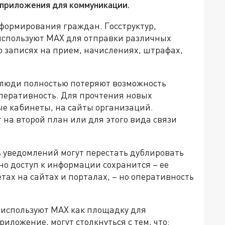
 приложения для коммуникации.
формирования граждан. Госструктур,
используют МАХ для отправки различных
 записях на прием, начислениях, штрафах,
Х люди полностью потеряют возможность
оперативность. Для прочтения новых
ые кабинеты, на сайты организаций.
 на второй план или для этого вида связи
ь уведомлений могут перестать дублировать
о доступ к информации сохранится – ее
тах на сайтах и порталах, – но оперативность
 используют MAX как площадку для
риложение, могут столкнуться с тем, что: