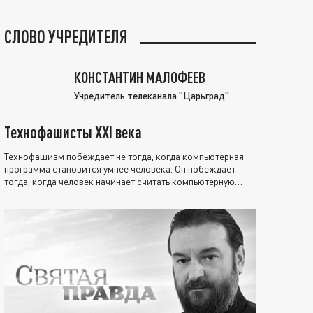
СЛОВО УЧРЕДИТЕЛЯ
КОНСТАНТИН МАЛОФЕЕВ
Учредитель телеканала "Царьград"
Технофашисты XXI века
Технофашизм побеждает не тогда, когда компьютерная
программа становится умнее человека. Он побеждает
тогда, когда человек начинает считать компьютерную
программу нравственно выше себя.