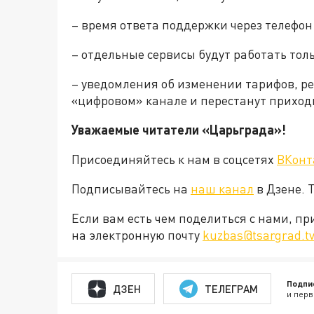
– время ответа поддержки через телефон
– отдельные сервисы будут работать толь
– уведомления об изменении тарифов, р
«цифровом» канале и перестанут приход
Уважаемые читатели «Царьграда»!
Присоединяйтесь к нам в соцсетях
ВКонт
Подписывайтесь на
наш канал
в Дзене. 
Если вам есть чем поделиться с нами, п
на электронную почту
kuzbas@tsargrad.t
Подпи
ДЗЕН
ТЕЛЕГРАМ
и перв