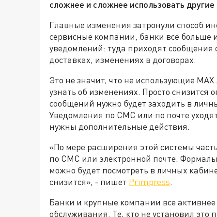
сложнее и сложнее использовать другие
Главные изменения затронули способ ин
сервисные компании, банки все больше 
уведомлений: туда приходят сообщения о
доставках, изменениях в договорах.
Это не значит, что не использующие МА
узнать об изменениях. Просто снизится 
сообщений нужно будет заходить в личн
Уведомления по СМС или по почте уходят
нужны дополнительные действия.
«По мере расширения этой системы част
по СМС или электронной почте. Формальн
можно будет посмотреть в личных кабине
снизится», - пишет
Primpress
.
Банки и крупные компании все активнее
обслуживания. Те, кто не установил это п