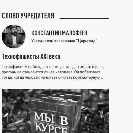
СЛОВО УЧРЕДИТЕЛЯ
КОНСТАНТИН МАЛОФЕЕВ
Учредитель телеканала "Царьград"
Технофашисты XXI века
Технофашизм побеждает не тогда, когда компьютерная
программа становится умнее человека. Он побеждает
тогда, когда человек начинает считать компьютерную
программу нравственно выше себя.