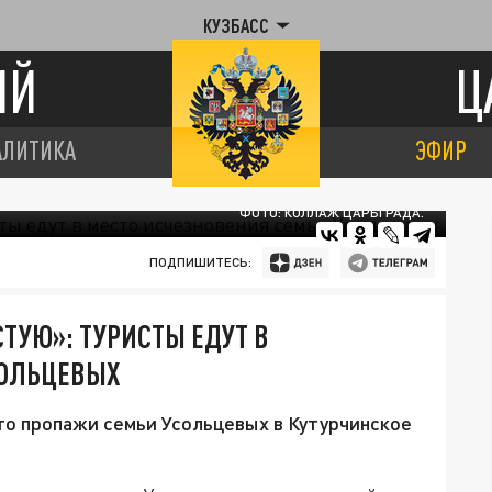
КУЗБАСС
ИЙ
Ц
АЛИТИКА
ЭФИР
ФОТО: КОЛЛАЖ ЦАРЬГРАДА.
ПОДПИШИТЕСЬ:
ТУЮ»: ТУРИСТЫ ЕДУТ В
СОЛЬЦЕВЫХ
то пропажи семьи Усольцевых в Кутурчинское