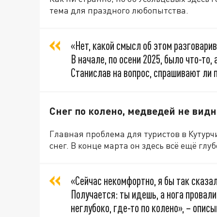
тема для праздного любопытства.
«Нет, какой смысл об этом разговари
В начале, по осени 2025, было что-то, 
Станислав на вопрос, спрашивают ли 
Снег по колено, медведей не видн
Главная проблема для туристов в Кутурчи
снег. В конце марта он здесь всё ещё глу
«Сейчас некомфортно, я бы так сказал
Получается: ты идешь, а нога провал
неглубоко, где-то по колено», – описы