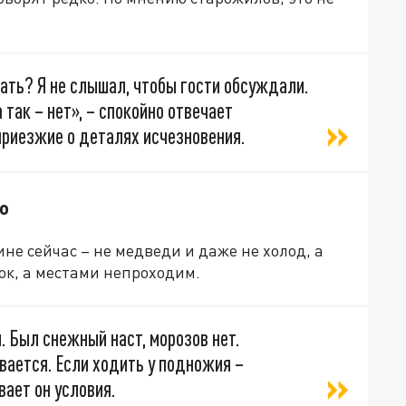
вать? Я не слышал, чтобы гости обсуждали.
а так – нет», – спокойно отвечает
приезжие о деталях исчезновения.
о
не сейчас – не медведи и даже не холод, а
бок, а местами непроходим.
. Был снежный наст, морозов нет.
ивается. Если ходить у подножия –
вает он условия.