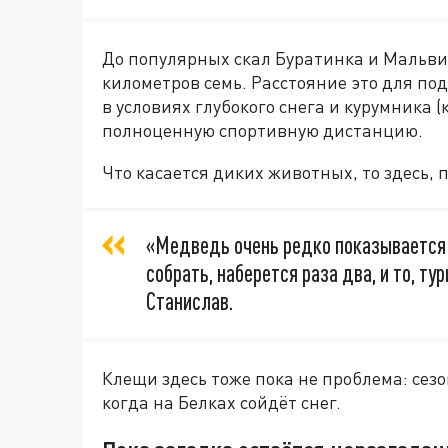
До популярных скал Буратинка и Мальви
километров семь. Расстояние это для по
в условиях глубокого снега и курумника
полноценную спортивную дистанцию.
Что касается диких животных, то здесь, 
«Медведь очень редко показывается н
собрать, наберется раза два, и то, тур
Станислав.
Клещи здесь тоже пока не проблема: сез
когда на Белках сойдёт снег.