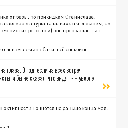
нка от базы, по прикидкам Станислава,
дготовленного туриста не кажется большим, но
 (каменистых россыпей) оно превращается в
по словам хозяина базы, всё спокойно.
а глаза. В год, если из всех встреч
исты, я бы не сказал, что видят», – уверяет
он активности начнётся не раньше конца мая,