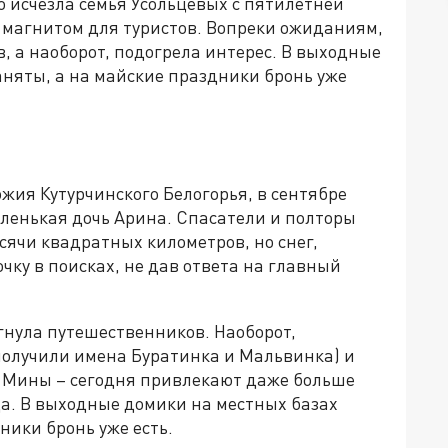
но исчезла семья Усольцевых с пятилетней
 магнитом для туристов. Вопреки ожиданиям,
, а наоборот, подогрела интерес. В выходные
аняты, а на майские праздники бронь уже
ожия Кутурчинского Белогорья, в сентябре
аленькая дочь Арина. Спасатели и полторы
сячи квадратных километров, но снег,
ку в поисках, не дав ответа на главный
гнула путешественников. Наоборот,
 получили имена Буратинка и Мальвинка) и
 Мины – сегодня привлекают даже больше
да. В выходные домики на местных базах
ники бронь уже есть.