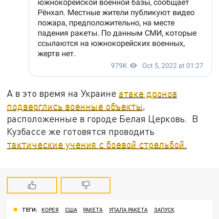
А в это время на Украине
атаке дронов
подверглись военные объекты
,
расположенные в городе Белая Церковь. В
Кузбассе же готовятся проводить
тактические учения с боевой стрельбой.
ТЕГИ:
КОРЕЯ
США
РАКЕТА
УПАЛА РАКЕТА
ЗАПУСК