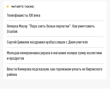
ЧИТАЙТЕ ТАКЖЕ:
Технофашисты XXI века
Оплеуха Маску. "Пора снять белые перчатки": Как уничтожить
Starlink
Сергей Цивилев поздравил кузбассовцев с Днем учителя
Молодая кемеровчанка украла в магазине полную сумку косметики
и продуктов
Власти Кемерова подсказали, как горожанам уехать из Кировского
района