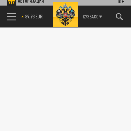
18+
АВТОРИЗАЦИЯ
89.93 EUR
КУЗБАСС