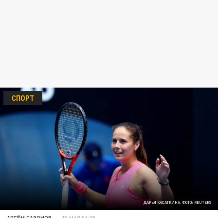
СПОРТ
ДАРЬЯ КАСАТКИНА. ФОТО: REUTERS
АРТЁМ САЗОНОВ
10 МАЯ 06:29