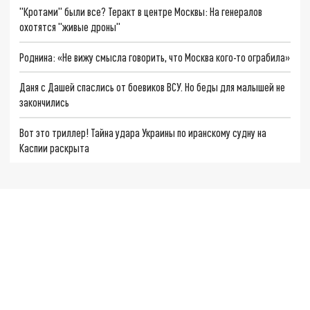
"Кротами" были все? Теракт в центре Москвы: На генералов
охотятся "живые дроны"
Роднина: «Не вижу смысла говорить, что Москва кого-то ограбила»
Даня с Дашей спаслись от боевиков ВСУ. Но беды для малышей не
закончились
Вот это триллер! Тайна удара Украины по иранскому судну на
Каспии раскрыта