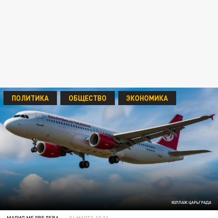
ПОЛИТИКА
ОБЩЕСТВО
ЭКОНОМИКА
КОЛЛАЖ ЦАРЬГРАДА
МАРИЯ МЕДВЕДЕВА
04 МАРТА 10:31