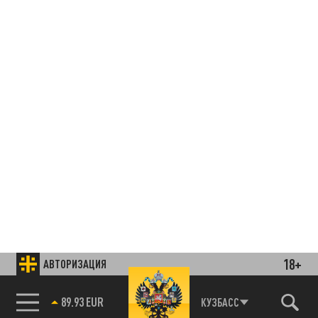
18+
АВТОРИЗАЦИЯ
85.64 BRENT
КУЗБАСС