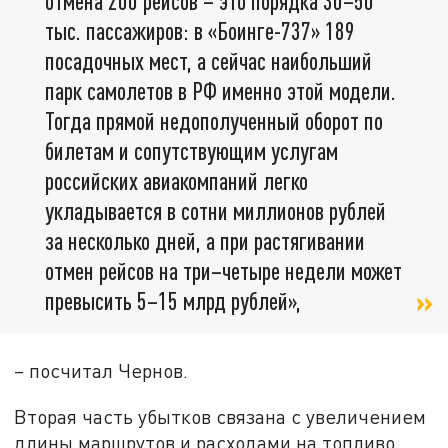
отмена 200 рейсов – это порядка 30–50
тыс. пассажиров: в «Боинге-737» 189
посадочных мест, а сейчас наибольший
парк самолетов в РФ именно этой модели.
Тогда прямой недополученный оборот по
билетам и сопутствующим услугам
российских авиакомпаний легко
укладывается в сотни миллионов рублей
за несколько дней, а при растягивании
отмен рейсов на три–четыре недели может
превысить 5–15 млрд рублей»,
– посчитал Чернов.
Вторая часть убытков связана с увеличением
длины маршрутов и расходами на топливо.