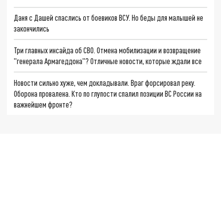
Даня с Дашей спаслись от боевиков ВСУ. Но беды для малышей не
закончились
Три главных инсайда об СВО. Отмена мобилизации и возвращение
"генерала Армагеддона"? Отличные новости, которые ждали все
Новости сильно хуже, чем докладывали. Враг форсировал реку.
Оборона провалена. Кто по глупости спалил позиции ВС России на
важнейшем фронте?