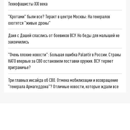
Технофашисты XXI века
"Кротами" были все? Теракт в центре Москвы: На генералов
охотятся "живые дроны"
Даня с Дашей спаслись от боевиков ВСУ. Но беды для малышей не
закончились
"Очень плохие новости": Большая ошибка Palantir в России. Страны
НАТО впервые за СВО остановили поставки оружия. ВСУ теряют
приграничье?
Три главных инсайда об СВО. Отмена мобилизации и возвращение
"генерала Армагеддона"? Отличные новости, которые ждали все