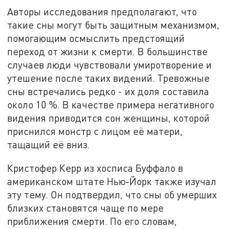
Авторы исследования предполагают, что
такие сны могут быть защитным механизмом,
помогающим осмыслить предстоящий
переход от жизни к смерти. В большинстве
случаев люди чувствовали умиротворение и
утешение после таких видений. Тревожные
сны встречались редко - их доля составила
около 10 %. В качестве примера негативного
видения приводится сон женщины, которой
приснился монстр с лицом её матери,
тащащий её вниз.
Кристофер Керр из хосписа Буффало в
американском штате Нью‑Йорк также изучал
эту тему. Он подтвердил, что сны об умерших
близких становятся чаще по мере
приближения смерти. По его словам,