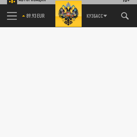
89.93 EUR
КУЗБАСС