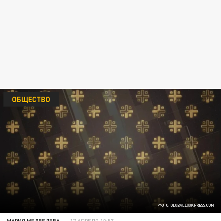
ОБЩЕСТВО
ФОТО: GLOBALLOOKPRESS.COM
МАРИЯ МЕДВЕДЕВА
17 АПРЕЛЯ 10:57