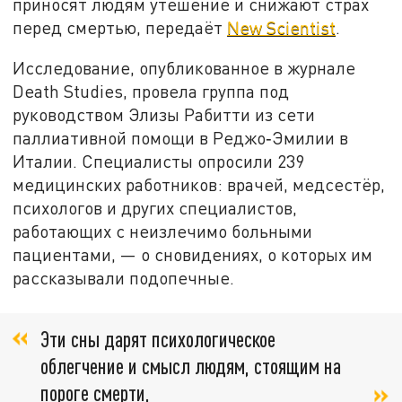
приносят людям утешение и снижают страх
перед смертью, передаёт
New Scientist
.
Исследование, опубликованное в журнале
Death Studies, провела группа под
руководством Элизы Рабитти из сети
паллиативной помощи в Реджо‑Эмилии в
Италии. Специалисты опросили 239
медицинских работников: врачей, медсестёр,
психологов и других специалистов,
работающих с неизлечимо больными
пациентами, — о сновидениях, о которых им
рассказывали подопечные.
Эти сны дарят психологическое
облегчение и смысл людям, стоящим на
пороге смерти,