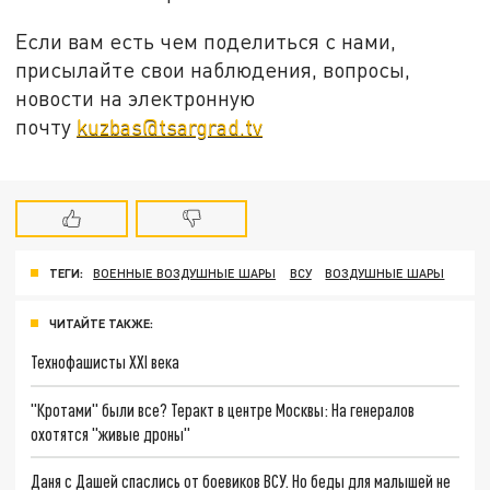
Если вам есть чем поделиться с нами,
присылайте свои наблюдения, вопросы,
новости на электронную
почту
kuzbas@tsargrad.tv
ТЕГИ:
ВОЕННЫЕ ВОЗДУШНЫЕ ШАРЫ
ВСУ
ВОЗДУШНЫЕ ШАРЫ
ЧИТАЙТЕ ТАКЖЕ:
Технофашисты XXI века
"Кротами" были все? Теракт в центре Москвы: На генералов
охотятся "живые дроны"
Даня с Дашей спаслись от боевиков ВСУ. Но беды для малышей не