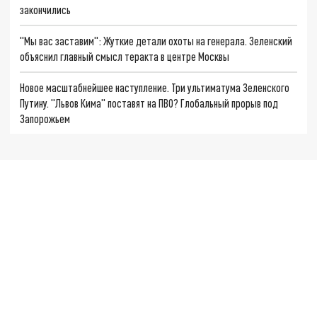
закончились
"Мы вас заставим": Жуткие детали охоты на генерала. Зеленский
объяснил главный смысл теракта в центре Москвы
Новое масштабнейшее наступление. Три ультиматума Зеленского
Путину. "Львов Кима" поставят на ПВО? Глобальный прорыв под
Запорожьем