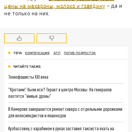
цены на макароны, молоко и говядину
– да и
не только на них.
ТЕГИ:
КОМПЕНСАЦИЯ
ДТП
ПОГИБ ПОДРОСТОК
ЧИТАЙТЕ ТАКЖЕ:
Технофашисты XXI века
"Кротами" были все? Теракт в центре Москвы: На генералов
охотятся "живые дроны"
В Кемерове завершается ремонт сквера с отдельными дорожками
для велосипедистов и пешеходов
Кузбассовец с карабином в руках заставил таксиста ехать на