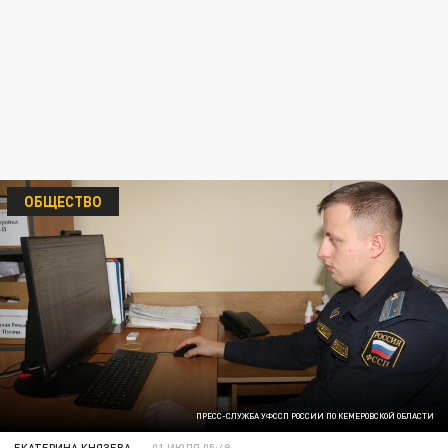
ОБЩЕСТВО
ПРЕСС-СЛУЖБА УФССП РОССИИ ПО КЕМЕРОВСКОЙ ОБЛАСТИ
ЕКАТЕРИНА КНЯЗЕВА
01 ИЮЛЯ 05:49