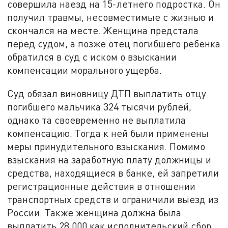
совершила наезд на 15-летнего подростка. Он
получил травмы, несовместимые с жизнью и
скончался на месте. Женщина предстала
перед судом, а позже отец погибшего ребенка
обратился в суд с иском о взыскании
компенсации морального ущерба.
Суд обязал виновницу ДТП выплатить отцу
погибшего мальчика 324 тысячи рублей,
однако та своевременно не выплатила
компенсацию. Тогда к ней были применены
меры принудительного взыскания. Помимо
взыскания на заработную плату должницы и
средства, находящиеся в банке, ей запретили
регистрационные действия в отношении
транспортных средств и ограничили выезд из
России. Также женщина должна была
выплатить 28 000 как исполнительский сбор.