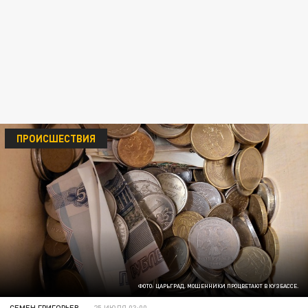
ПРОИСШЕСТВИЯ
ФОТО: ЦАРЬГРАД. МОШЕННИКИ ПРОЦВЕТАЮТ В КУЗБАССЕ.
СЕМЕН ГРИГОРЬЕВ
25 ИЮЛЯ 03:00