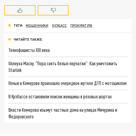
ТЕГИ:
МОШЕННИКИ
КУЗБАСС
ПРОКУРАТУРА
ЧИТАЙТЕ ТАКЖЕ:
Технофашисты XXI века
Оплеуха Маску. "Пора снять белые перчатки": Как уничтожить
Starlink
Ночью в Кемерове произошло очередное жуткое ДТП с мотоциклом
В Кузбассе остановили поиски женщины в розовых шортах
Власти Кемерова изымут частные дома на улицах Мичурина и
Федоровского