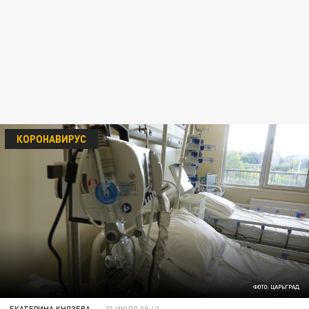
КОРОНАВИРУС
ФОТО: ЦАРЬГРАД
ЕКАТЕРИНА КНЯЗЕВА
23 ИЮЛЯ 08:42