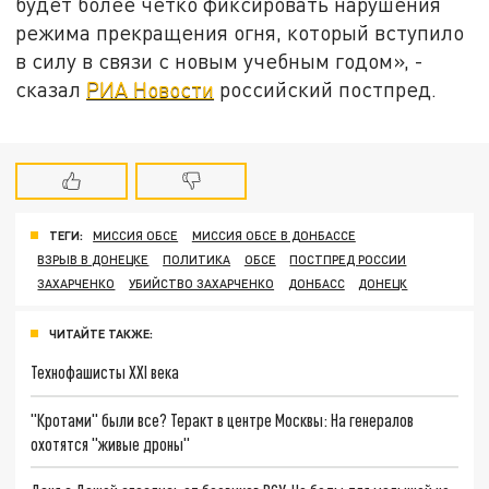
будет более четко фиксировать нарушения
режима прекращения огня, который вступило
в силу в связи с новым учебным годом», -
сказал
РИА Новости
российский постпред.
ТЕГИ:
МИССИЯ ОБСЕ
МИССИЯ ОБСЕ В ДОНБАССЕ
ВЗРЫВ В ДОНЕЦКЕ
ПОЛИТИКА
ОБСЕ
ПОСТПРЕД РОССИИ
ЗАХАРЧЕНКО
УБИЙСТВО ЗАХАРЧЕНКО
ДОНБАСС
ДОНЕЦК
ЧИТАЙТЕ ТАКЖЕ:
Технофашисты XXI века
"Кротами" были все? Теракт в центре Москвы: На генералов
охотятся "живые дроны"