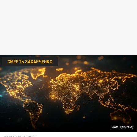
СМЕРТЬ ЗАХАРЧЕНКО
ФОТО: ЦАРЬГРАД
03 СЕНТЯБРЯ 18:07