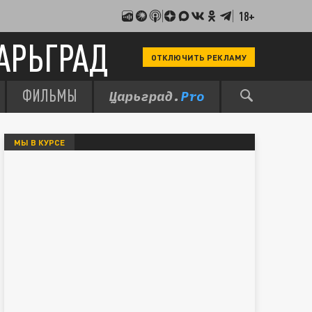
18+
АРЬГРАД
ОТКЛЮЧИТЬ РЕКЛАМУ
ФИЛЬМЫ
МЫ В КУРСЕ