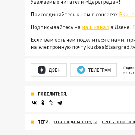
Уважаемые читатели «Царьграда»!
Присоединяйтесь к нам в соцсетях
ВКонт
Подписывайтесь на
наш канал
в Дзене. 
Если вам есть чем поделиться с нами, п
на электронную почту kuzbas@tsargrad.t
Подпи
ДЗЕН
ТЕЛЕГРАМ
и перв
ПОДЕЛИТЬСЯ:
ТЕГИ:
11 РАЗ ПОДАВАЛ В СУДЫ
ПРЕВЫШЕНИЕ ПО