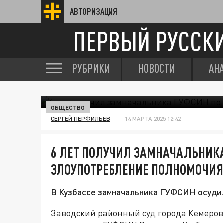
АВТОРИЗАЦИЯ
ПЕРВЫЙ РУССК
РУБРИКИ
НОВОСТИ
АН
ОБЩЕСТВО
СЕРГЕЙ ПЕРФИЛЬЕВ
14 МАРТА 2025 12:42
6 ЛЕТ ПОЛУЧИЛ ЗАМНАЧАЛЬНИКА
ЗЛОУПОТРЕБЛЕНИЕ ПОЛНОМОЧИ
В Кузбассе замначальника ГУФСИН осудил
Заводский районный суд города Кемеро