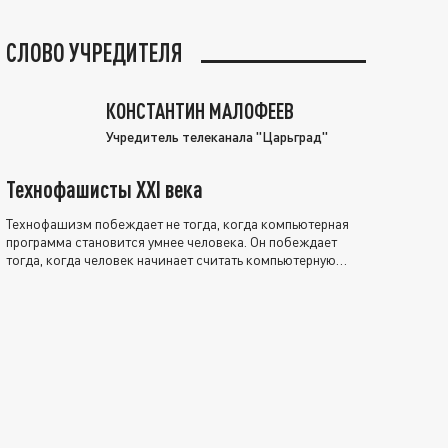
СЛОВО УЧРЕДИТЕЛЯ
КОНСТАНТИН МАЛОФЕЕВ
Учредитель телеканала "Царьград"
Технофашисты XXI века
Технофашизм побеждает не тогда, когда компьютерная
программа становится умнее человека. Он побеждает
тогда, когда человек начинает считать компьютерную
программу нравственно выше себя.