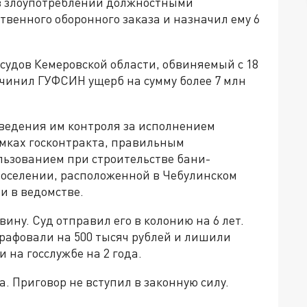
 в злоупотреблении должностными
венного оборонного заказа и назначил ему 6
судов Кемеровской области, обвиняемый с 18
ричинил ГУФСИН ущерб на сумму более 7 млн
ведения им контроля за исполнением
амках госконтракта, правильным
льзованием при строительстве бани-
поселении, расположенной в Чебулинском
и в ведомстве.
вину. Суд отправил его в колонию на 6 лет.
рафовали на 500 тысяч рублей и лишили
на госслужбе на 2 года.
а. Приговор не вступил в законную силу.