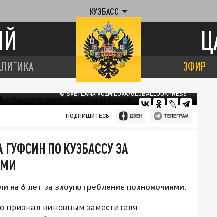
КУЗБАСС
ИЙ
Ц
АЛИТИКА
ЭФИР
© SVETLANA VOZMILOVA/GLOBALLOOKPRESS
ПОДПИШИТЕСЬ:
 ГУФСИН ПО КУЗБАССУ ЗА
ЯМИ
и на 6 лет за злоупотребление полномочиями.
во признал виновным заместителя