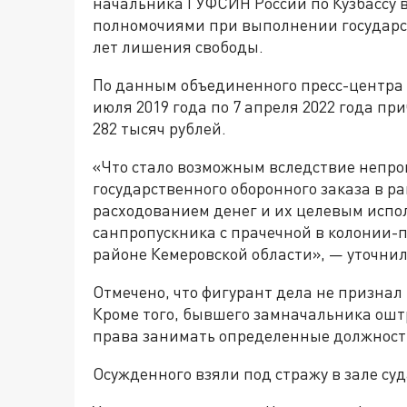
начальника ГУФСИН России по Кузбассу
полномочиями при выполнении государст
лет лишения свободы.
По данным объединенного пресс-центра 
июля 2019 года по 7 апреля 2022 года п
282 тысяч рублей.
«Что стало возможным вследствие непро
государственного оборонного заказа в р
расходованием денег и их целевым испо
санпропускника с прачечной в колонии-
районе Кемеровской области», — уточнил
Отмечено, что фигурант дела не признал 
Кроме того, бывшего замначальника ошт
права занимать определенные должности 
Осужденного взяли под стражу в зале суд