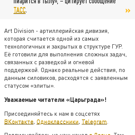
пиарится в тылу», – цитирует сообщение
ТАСС
.
Art Division - артиллерийская дивизия,
которая считается одной из самых
технологичных и закрытых в структуре ГУР.
Её готовили для выполнения сложных задач,
связанных с разведкой и огневой
поддержкой. Однако реальные действия, по
данным силовиков, расходятся с заявленным
статусом «элиты».
Уважаемые читатели «Царьграда»!
Присоединяйтесь к нам в соцсетях
ВКонтакте
,
Одноклассники
,
Telegram
.
Подписывайтесь на наш канал
в Дзене
. Там