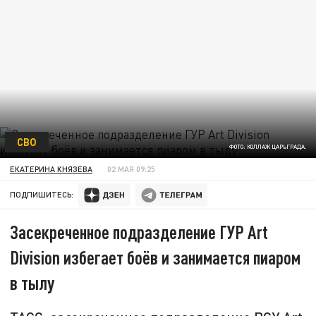
СВО
ФОТО: КОЛЛАЖ ЦАРЬГРАДА.
ЕКАТЕРИНА КНЯЗЕВА
02 МАЯ 09:25
ПОДПИШИТЕСЬ:
Засекреченное подразделение ГУР Art
Division избегает боёв и занимается пиаром
в тылу