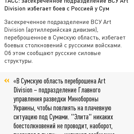
ТАСС: засекреченное подразделение ВСУ Art
Division избегает боев с Россией у Сум
Засекреченное подразделение ВСУ Art
Division (артиллерийская дивизия),
переброшенное в Сумскую область, избегает
боевых столкновений с русскими войсками.
Об этом сообщают русские силовые
структуры.
«В Сумскую область переброшена Art
Division – подразделение Главного
управления разведки Минобороны
Украины, чтобы повлиять на плачевную
ситуацию под Сумами. "Элита" никаких
боестолкновений не проводит, наоборот,