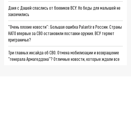
Даня с Дашей спаслись от боевиков ВСУ. Но беды для малышей не
закончились
"Очень плохие новости": Большая ошибка Palantir в России. Страны
НАТО впервые за СВО остановили поставки оружия. ВСУ теряют
приграничье?
Три главных инсайда об СВО. Отмена мобилизации и возвращение
"генерала Армагеддона"? Отличные новости, которые ждали все