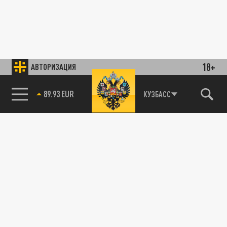
18+
АВТОРИЗАЦИЯ
89.93 EUR
КУЗБАСС