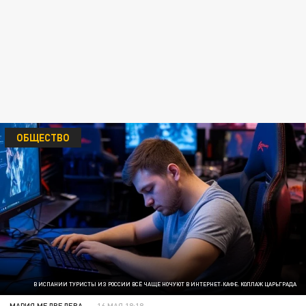
ОБЩЕСТВО
В ИСПАНИИ ТУРИСТЫ ИЗ РОССИИ ВСЁ ЧАЩЕ НОЧУЮТ В ИНТЕРНЕТ‑КАФЕ. КОЛЛАЖ ЦАРЬГРАДА
МАРИЯ МЕДВЕДЕВА
16 МАЯ 18:18