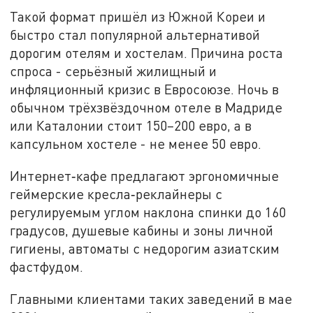
Такой формат пришёл из Южной Кореи и
быстро стал популярной альтернативой
дорогим отелям и хостелам. Причина роста
спроса - серьёзный жилищный и
инфляционный кризис в Евросоюзе. Ночь в
обычном трёхзвёздочном отеле в Мадриде
или Каталонии стоит 150–200 евро, а в
капсульном хостеле - не менее 50 евро.
Интернет‑кафе предлагают эргономичные
геймерские кресла‑реклайнеры с
регулируемым углом наклона спинки до 160
градусов, душевые кабины и зоны личной
гигиены, автоматы с недорогим азиатским
фастфудом.
Главными клиентами таких заведений в мае