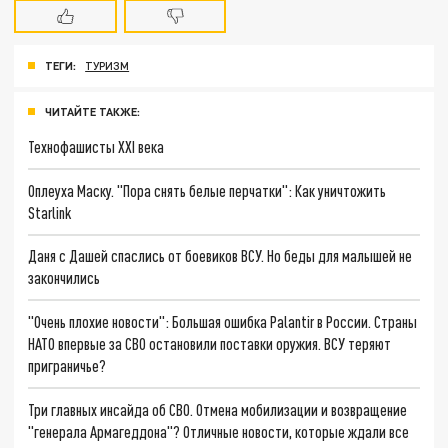
ТЕГИ:
ТУРИЗМ
ЧИТАЙТЕ ТАКЖЕ:
Технофашисты XXI века
Оплеуха Маску. "Пора снять белые перчатки": Как уничтожить
Starlink
Даня с Дашей спаслись от боевиков ВСУ. Но беды для малышей не
закончились
"Очень плохие новости": Большая ошибка Palantir в России. Страны
НАТО впервые за СВО остановили поставки оружия. ВСУ теряют
приграничье?
Три главных инсайда об СВО. Отмена мобилизации и возвращение
"генерала Армагеддона"? Отличные новости, которые ждали все